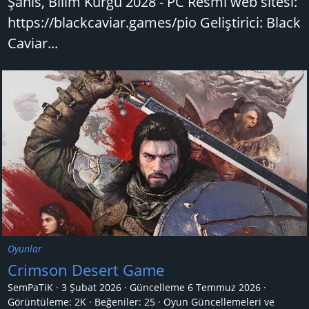
Şahıs, Bilim Kurgu 2028 - PC Resmi web sitesi:
https://blackcaviar.games/pio Geliştirici: Black
Caviar...
Oyunlar
Crimson Desert Game
SemPaTiK
3 Şubat 2026
Güncelleme
6 Temmuz 2026
Görüntüleme: 2K
Beğeniler: 25
Oyun Güncellemeleri ve