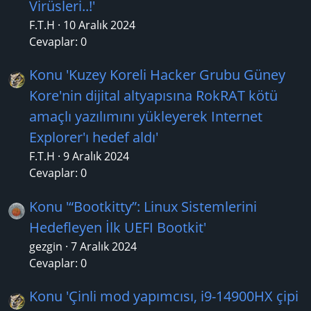
Virüsleri..!'
F.T.H
10 Aralık 2024
Cevaplar: 0
Konu 'Kuzey Koreli Hacker Grubu Güney
Kore'nin dijital altyapısına RokRAT kötü
amaçlı yazılımını yükleyerek Internet
Explorer'ı hedef aldı'
F.T.H
9 Aralık 2024
Cevaplar: 0
Konu '“Bootkitty”: Linux Sistemlerini
Hedefleyen İlk UEFI Bootkit'
gezgin
7 Aralık 2024
Cevaplar: 0
Konu 'Çinli mod yapımcısı, i9-14900HX çipi