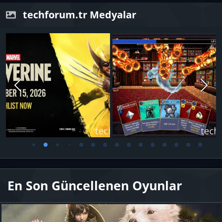
techforum.tr Medyalar
En Son Güncellenen Oyunlar