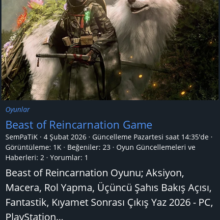
Oyunlar
Beast of Reincarnation Game
SemPaTiK
4 Şubat 2026
Güncelleme
Pazartesi saat 14:35'de
Görüntüleme: 1K
Beğeniler: 23
Oyun Güncellemeleri ve
Haberleri:
2
Yorumlar:
1
Beast of Reincarnation Oyunu; Aksiyon,
Macera, Rol Yapma, Üçüncü Şahıs Bakış Açısı,
Fantastik, Kıyamet Sonrası Çıkış Yaz 2026 - PC,
PlayStation...