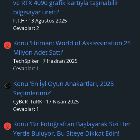
ve RTX 4090 grafik kartıyla taşınabilir
bilgisayar üretti'
F.T.H
13 Ağustos 2025
Cevaplar: 2
Konu 'Hitman: World of Assassination 25
Milyon Adet Sattı'
TechSpiker
7 Haziran 2025
Cevaplar: 1
Konu 'En İyi Oyun Anakartları, 2025
Seçimlerimiz'
CyBeR_TuRK
17 Nisan 2025
Cevaplar: 1
Konu 'Bir Fotoğraftan Başlayarak Sizi Her
Yerde Buluyor, Bu Siteye Dikkat Edin!'