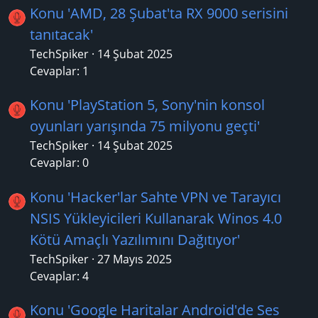
Konu 'AMD, 28 Şubat'ta RX 9000 serisini
tanıtacak'
TechSpiker
14 Şubat 2025
Cevaplar: 1
Konu 'PlayStation 5, Sony'nin konsol
oyunları yarışında 75 milyonu geçti'
TechSpiker
14 Şubat 2025
Cevaplar: 0
Konu 'Hacker'lar Sahte VPN ve Tarayıcı
NSIS Yükleyicileri Kullanarak Winos 4.0
Kötü Amaçlı Yazılımını Dağıtıyor'
TechSpiker
27 Mayıs 2025
Cevaplar: 4
Konu 'Google Haritalar Android'de Ses