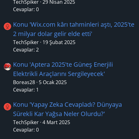
TechSpiker
29 Nisan 2025
Cevaplar: 0
Konu 'Wix.com kârı tahminleri aştı, 2025'te
2 milyar dolar gelir elde etti'
TechSpiker
19 Şubat 2025
Cevaplar: 2
Konu 'Aptera 2025'te Güneş Enerjili
Elektrikli Araçlarını Sergileyecek'
Boreas28
5 Ocak 2025
Cevaplar: 1
Konu 'Yapay Zeka Cevapladı? Dünyaya
Sürekli Kar Yağsa Neler Olurdu?'
TechSpiker
4 Mart 2025
Cevaplar: 0