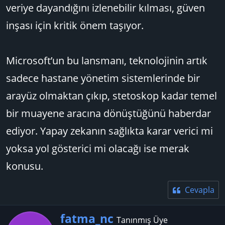
veriye dayandığını izlenebilir kılması, güven
inşası için kritik önem taşıyor.
Microsoft’un bu lansmanı, teknolojinin artık
sadece hastane yönetim sistemlerinde bir
arayüz olmaktan çıkıp, stetoskop kadar temel
bir muayene aracına dönüştüğünü haberdar
ediyor. Yapay zekanın sağlıkta karar verici mi
yoksa yol gösterici mi olacağı ise merak
konusu.
Cevapla
Y
fatma_nc
Tanınmış Üye