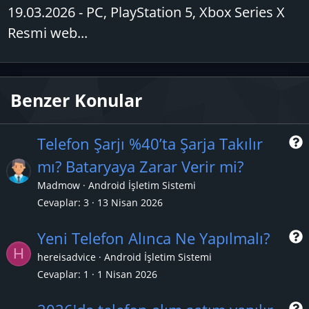
19.03.2026 - PC, PlayStation 5, Xbox Series X
Resmi web...
Benzer Konular
Telefon Şarjı %40’ta Şarja Takılır
mı? Bataryaya Zarar Verir mi?
r
Madmow
Android İşletim Sistemi
Cevaplar
3
13 Nisan 2026
Yeni Telefon Alınca Ne Yapılmalı?
H
hereisadvice
Android İşletim Sistemi
Cevaplar
1
1 Nisan 2026
r