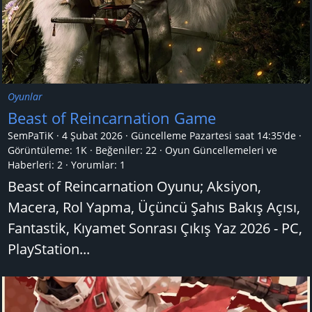
Oyunlar
Beast of Reincarnation Game
SemPaTiK
4 Şubat 2026
Güncelleme
Pazartesi saat 14:35'de
Görüntüleme: 1K
Beğeniler: 22
Oyun Güncellemeleri ve
Haberleri:
2
Yorumlar:
1
Beast of Reincarnation Oyunu; Aksiyon,
Macera, Rol Yapma, Üçüncü Şahıs Bakış Açısı,
Fantastik, Kıyamet Sonrası Çıkış Yaz 2026 - PC,
PlayStation...