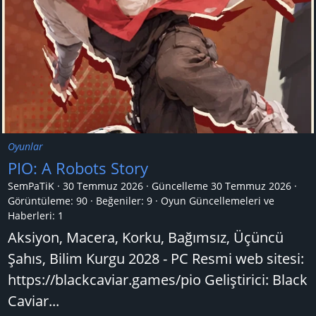
Oyunlar
PIO: A Robots Story
SemPaTiK
30 Temmuz 2026
Güncelleme
30 Temmuz 2026
Görüntüleme: 90
Beğeniler: 9
Oyun Güncellemeleri ve
Haberleri:
1
Aksiyon, Macera, Korku, Bağımsız, Üçüncü
Şahıs, Bilim Kurgu 2028 - PC Resmi web sitesi:
https://blackcaviar.games/pio Geliştirici: Black
Caviar...