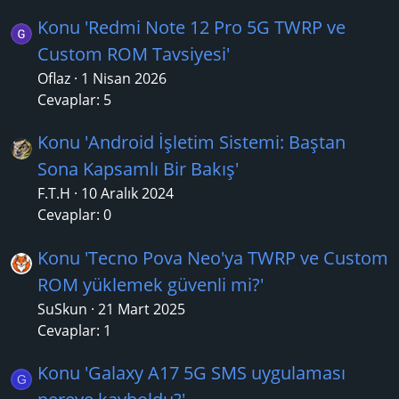
Konu 'Redmi Note 12 Pro 5G TWRP ve
Custom ROM Tavsiyesi'
Oflaz
1 Nisan 2026
Cevaplar: 5
Konu 'Android İşletim Sistemi: Baştan
Sona Kapsamlı Bir Bakış'
F.T.H
10 Aralık 2024
Cevaplar: 0
Konu 'Tecno Pova Neo'ya TWRP ve Custom
ROM yüklemek güvenli mi?'
SuSkun
21 Mart 2025
Cevaplar: 1
Konu 'Galaxy A17 5G SMS uygulaması
G