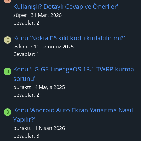
Kullanışlı? Detaylı Cevap ve Öneriler'
süper
31 Mart 2026
Cevaplar: 2
Konu 'Nokia E6 kilit kodu kırılabilir mi?'
E
eslemc
11 Temmuz 2025
Cevaplar: 1
Konu 'LG G3 LineageOS 18.1 TWRP kurma
B
sorunu'
buraktt
4 Mayıs 2025
Cevaplar: 2
Konu 'Android Auto Ekran Yansıtma Nasıl
B
Yapılır?'
buraktt
1 Nisan 2026
Cevaplar: 3