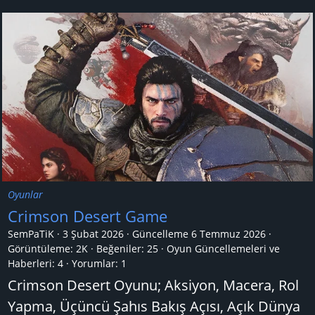
Oyunlar
Crimson Desert Game
SemPaTiK
3 Şubat 2026
Güncelleme
6 Temmuz 2026
Görüntüleme: 2K
Beğeniler: 25
Oyun Güncellemeleri ve
Haberleri:
4
Yorumlar:
1
Crimson Desert Oyunu; Aksiyon, Macera, Rol
Yapma, Üçüncü Şahıs Bakış Açısı, Açık Dünya