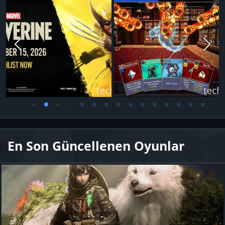
En Son Güncellenen Oyunlar