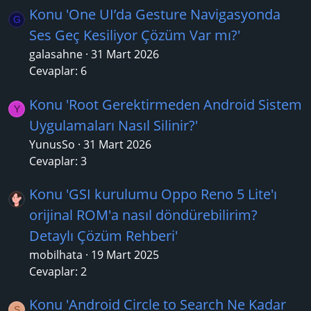
Konu 'One UI’da Gesture Navigasyonda
G
Ses Geç Kesiliyor Çözüm Var mı?'
galasahne
31 Mart 2026
Cevaplar: 6
Konu 'Root Gerektirmeden Android Sistem
Y
Uygulamaları Nasıl Silinir?'
YunusSo
31 Mart 2026
Cevaplar: 3
Konu 'GSI kurulumu Oppo Reno 5 Lite'ı
orijinal ROM'a nasıl döndürebilirim?
Detaylı Çözüm Rehberi'
mobilhata
19 Mart 2025
Cevaplar: 2
Konu 'Android Circle to Search Ne Kadar
S