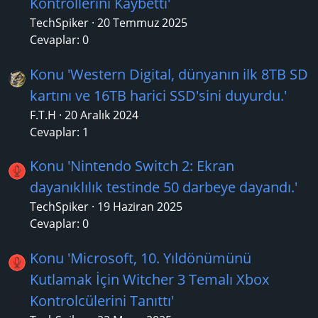
Kontrollerini Kaybetti'
TechSpiker
20 Temmuz 2025
Cevaplar: 0
Konu 'Western Digital, dünyanın ilk 8TB SD
kartını ve 16TB harici SSD'sini duyurdu.'
F.T.H
20 Aralık 2024
Cevaplar: 1
Konu 'Nintendo Switch 2: Ekran
dayanıklılık testinde 50 darbeye dayandı.'
TechSpiker
19 Haziran 2025
Cevaplar: 0
Konu 'Microsoft, 10. Yıldönümünü
Kutlamak İçin Witcher 3 Temalı Xbox
Kontrolcülerini Tanıttı'