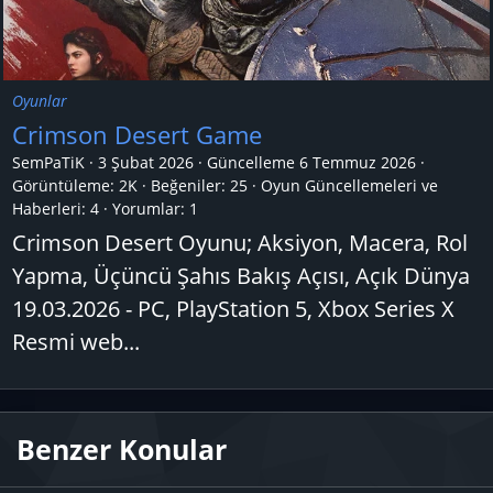
Oyunlar
Crimson Desert Game
SemPaTiK
3 Şubat 2026
Güncelleme
6 Temmuz 2026
Görüntüleme: 2K
Beğeniler: 25
Oyun Güncellemeleri ve
Haberleri:
4
Yorumlar:
1
Crimson Desert Oyunu; Aksiyon, Macera, Rol
Yapma, Üçüncü Şahıs Bakış Açısı, Açık Dünya
19.03.2026 - PC, PlayStation 5, Xbox Series X
Resmi web...
Benzer Konular