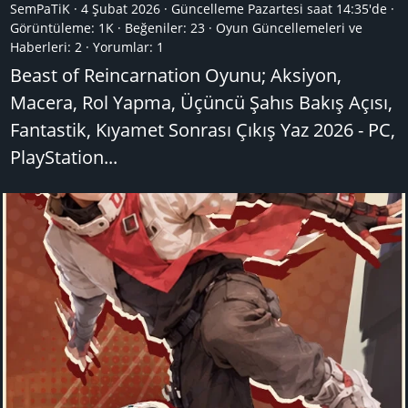
SemPaTiK
4 Şubat 2026
Güncelleme
Pazartesi saat 14:35'de
Görüntüleme: 1K
Beğeniler: 23
Oyun Güncellemeleri ve
Haberleri:
2
Yorumlar:
1
Beast of Reincarnation Oyunu; Aksiyon,
Macera, Rol Yapma, Üçüncü Şahıs Bakış Açısı,
Fantastik, Kıyamet Sonrası Çıkış Yaz 2026 - PC,
PlayStation...