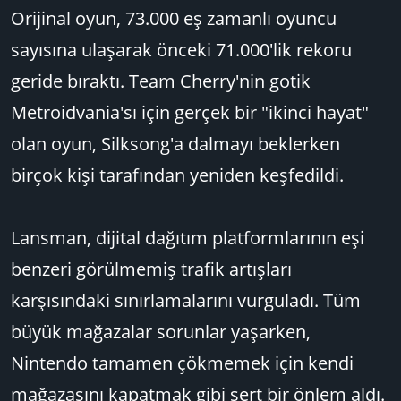
Orijinal oyun, 73.000 eş zamanlı oyuncu
sayısına ulaşarak önceki 71.000'lik rekoru
geride bıraktı. Team Cherry'nin gotik
Metroidvania'sı için gerçek bir "ikinci hayat"
olan oyun, Silksong'a dalmayı beklerken
birçok kişi tarafından yeniden keşfedildi.
Lansman, dijital dağıtım platformlarının eşi
benzeri görülmemiş trafik artışları
karşısındaki sınırlamalarını vurguladı. Tüm
büyük mağazalar sorunlar yaşarken,
Nintendo tamamen çökmemek için kendi
mağazasını kapatmak gibi sert bir önlem aldı.