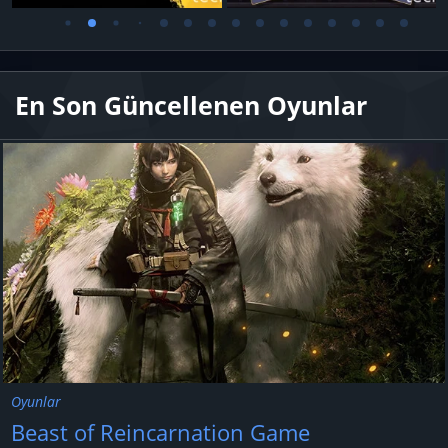
En Son Güncellenen Oyunlar
Oyunlar
Beast of Reincarnation Game