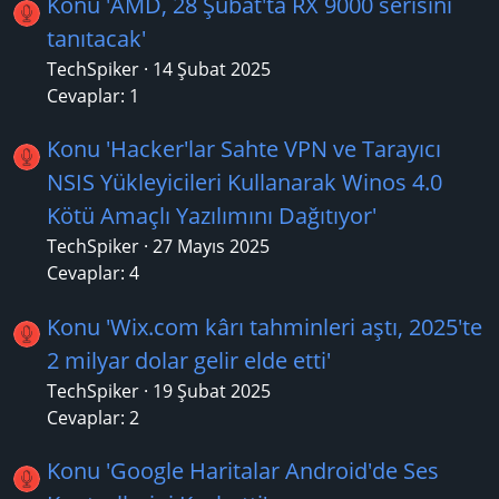
Konu 'AMD, 28 Şubat'ta RX 9000 serisini
tanıtacak'
TechSpiker
14 Şubat 2025
Cevaplar: 1
Konu 'Hacker'lar Sahte VPN ve Tarayıcı
NSIS Yükleyicileri Kullanarak Winos 4.0
Kötü Amaçlı Yazılımını Dağıtıyor'
TechSpiker
27 Mayıs 2025
Cevaplar: 4
Konu 'Wix.com kârı tahminleri aştı, 2025'te
2 milyar dolar gelir elde etti'
TechSpiker
19 Şubat 2025
Cevaplar: 2
Konu 'Google Haritalar Android'de Ses