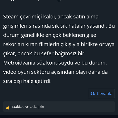
Steam çevrimiçi kaldı, ancak satın alma
girişimleri sırasında sık sık hatalar yaşandı. Bu
durum genellikle en çok beklenen gişe
rekorları kıran filmlerin çıkışıyla birlikte ortaya
çıkar, ancak bu sefer bağımsız bir
Metroidvania söz konusuydu ve bu durum,
video oyun sektörü açısından olayı daha da
sıra dışı hale getirdi.
Cevapla
haaktas
ve
asialpin
T
e