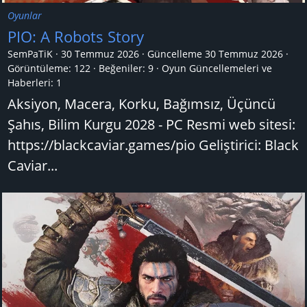
Oyunlar
PIO: A Robots Story
SemPaTiK
30 Temmuz 2026
Güncelleme
30 Temmuz 2026
Görüntüleme: 122
Beğeniler: 9
Oyun Güncellemeleri ve
Haberleri:
1
Aksiyon, Macera, Korku, Bağımsız, Üçüncü
Şahıs, Bilim Kurgu 2028 - PC Resmi web sitesi:
https://blackcaviar.games/pio Geliştirici: Black
Caviar...