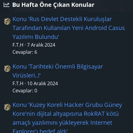
Bu Hafta Öne Çıkan Konular
Konu 'Rus Devlet Destekli Kuruluşlar
Tarafından Kullanılan Yeni Android Casus
Yazılımı Bulundu'
F.T.H
7 Aralık 2024
Cevaplar: 6
Konu 'Tarihteki Önemli Bilgisayar
Virüsleri..!'
F.T.H
10 Aralık 2024
Cevaplar: 0
Konu 'Kuzey Koreli Hacker Grubu Güney
Kore'nin dijital altyapısına RokRAT kötü
amaçlı yazılımını yükleyerek Internet
Explorer'ı hedef aldı'