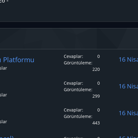
6 -
Cevaplar
0
ı Platformu
16 Nis
Görüntüleme
slar
220
Cevaplar
0
16 Nis
Görüntüleme
slar
299
Cevaplar
0
16 Nis
Görüntüleme
slar
443