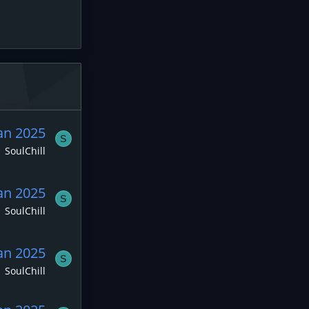
an 2025
S
SoulChill
an 2025
S
SoulChill
an 2025
S
SoulChill