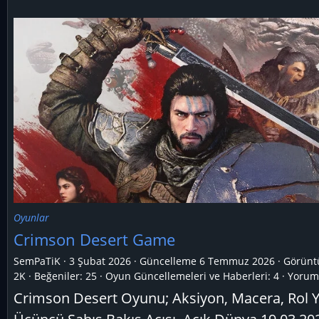
Oyunlar
Crimson Desert Game
SemPaTiK
3 Şubat 2026
Güncelleme
6 Temmuz 2026
Görünt
2K
Beğeniler: 25
Oyun Güncellemeleri ve Haberleri:
4
Yoruml
Crimson Desert Oyunu; Aksiyon, Macera, Rol 