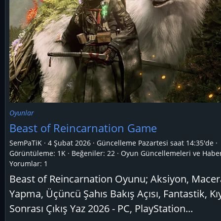
Oyunlar
Beast of Reincarnation Game
SemPaTiK
4 Şubat 2026
Güncelleme
Pazartesi saat 14:35'de
Görüntüleme: 1K
Beğeniler: 22
Oyun Güncellemeleri ve Haber
Yorumlar:
1
Beast of Reincarnation Oyunu; Aksiyon, Macer
Yapma, Üçüncü Şahıs Bakış Açısı, Fantastik, K
Sonrası Çıkış Yaz 2026 - PC, PlayStation...