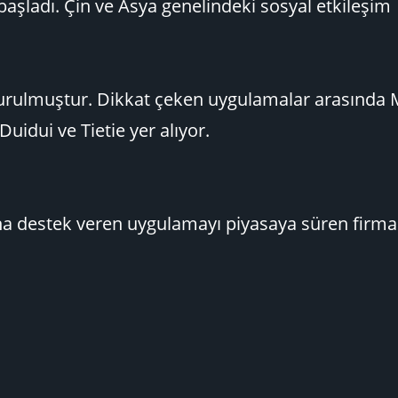
şladı. Çin ve Asya genelindeki sosyal etkileşim
kurulmuştur. Dikkat çeken uygulamalar arasında
Duidui ve Tietie yer alıyor.
 destek veren uygulamayı piyasaya süren firma