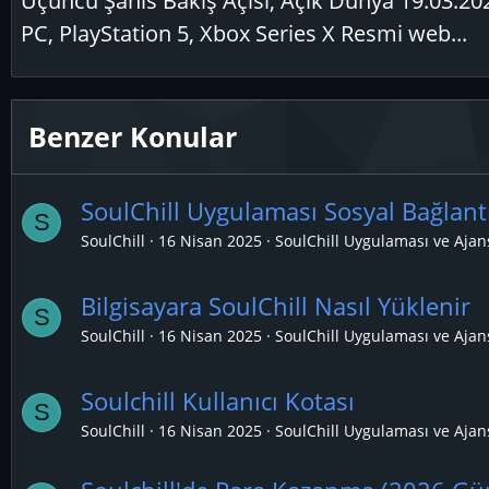
Üçüncü Şahıs Bakış Açısı, Açık Dünya 19.03.202
PC, PlayStation 5, Xbox Series X Resmi web...
Benzer Konular
SoulChill Uygulaması Sosyal Bağlant
S
SoulChill
16 Nisan 2025
SoulChill Uygulaması ve Ajan
Bilgisayara SoulChill Nasıl Yüklenir
S
SoulChill
16 Nisan 2025
SoulChill Uygulaması ve Ajan
Soulchill Kullanıcı Kotası
S
SoulChill
16 Nisan 2025
SoulChill Uygulaması ve Ajan