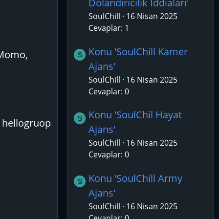
Dolandırıcılık İddiaları'
SoulChill
16 Nisan 2025
Cevaplar: 1
Konu 'SoulChill Kamer
 Momo,
S
Ajans'
SoulChill
16 Nisan 2025
Cevaplar: 0
Konu 'SoulChil Hayat
S
 hellogruop
Ajans'
SoulChill
16 Nisan 2025
Cevaplar: 0
Konu 'SoulChill Army
S
Ajans'
SoulChill
16 Nisan 2025
Cevaplar: 0