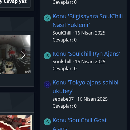
Cevap yaz
Cevaplar: 0
Konu 'Bilgisayara SoulChill
S
Nasıl Yüklenir'
SoulChill
16 Nisan 2025
Cevaplar: 0
Konu 'Soulchill Ryn Ajans'
S
SoulChill
16 Nisan 2025
Cevaplar: 0
Konu 'Tokyo ajans sahibi
S
ukubey'
sebebe07
16 Nisan 2025
Cevaplar: 0
Konu 'SoulChill Goat
S
Ajans'