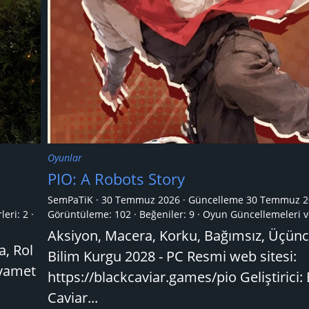
Oyunlar
PIO: A Robots Story
SemPaTiK
30 Temmuz 2026
Güncelleme
30 Temmuz 2
leri:
2
Görüntüleme: 102
Beğeniler: 9
Oyun Güncellemeleri v
Aksiyon, Macera, Korku, Bağımsız, Üçünc
a, Rol
Bilim Kurgu 2028 - PC Resmi web sitesi:
ıyamet
https://blackcaviar.games/pio Geliştirici:
Caviar...