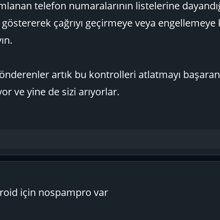
lanan telefon numaralarının listelerine dayandığ
i göstererek çağrıyı geçirmeye veya engellemeye 
ın.
önderenler artık bu kontrolleri atlatmayı başaran
r ve yine de sizi arıyorlar.
droid için nospampro var