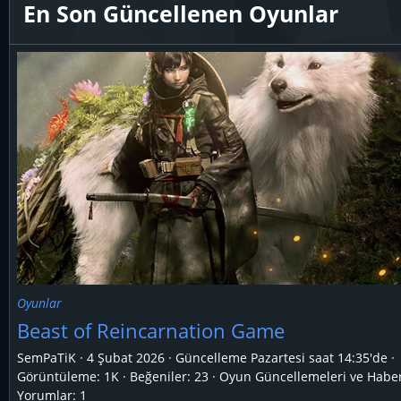
En Son Güncellenen Oyunlar
Oyunlar
Beast of Reincarnation Game
SemPaTiK
4 Şubat 2026
Güncelleme
Pazartesi saat 14:35'de
Görüntüleme: 1K
Beğeniler: 23
Oyun Güncellemeleri ve Haber
Yorumlar:
1