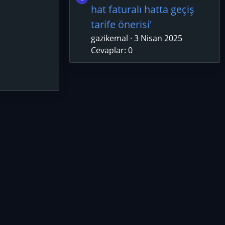
hat faturalı hatta geçiş
tarife önerisi'
gazikemal
3 Nisan 2025
Cevaplar: 0