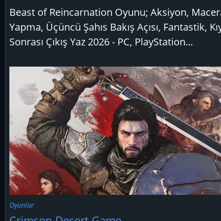
Beast of Reincarnation Oyunu; Aksiyon, Macer
Yapma, Üçüncü Şahıs Bakış Açısı, Fantastik, K
Sonrası Çıkış Yaz 2026 - PC, PlayStation...
Oyunlar
Crimson Desert Game