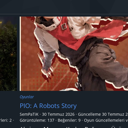
Oyunlar
PIO: A Robots Story
SemPaTiK
30 Temmuz 2026
Güncelleme
30 Temmuz 2
leri:
2
Görüntüleme: 137
Beğeniler: 9
Oyun Güncellemeleri v