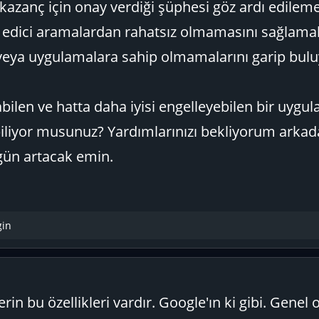
kazanç için onay verdiği şüphesi göz ardı edilem
ız edici aramalardan rahatsız olmamasını sağlamak
veya uygulamalara sahip olmamalarını garip bul
bilen ve hatta daha iyisi engelleyebilen bir uygu
biliyor musunuz? Yardımlarınızı bekliyorum arkad
gün artacak emin.
gin
lerin bu özellikleri vardır. Google'ın ki gibi. Genel 