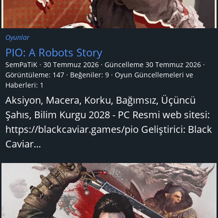
Oyunlar
PIO: A Robots Story
SemPaTiK
30 Temmuz 2026
Güncelleme
30 Temmuz 2026
Görüntüleme: 147
Beğeniler: 9
Oyun Güncellemeleri ve
Haberleri:
1
Aksiyon, Macera, Korku, Bağımsız, Üçüncü
Şahıs, Bilim Kurgu 2028 - PC Resmi web sitesi:
https://blackcaviar.games/pio Geliştirici: Black
Caviar...