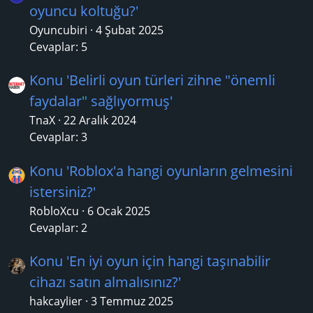
oyuncu koltuğu?'
Oyuncubiri
4 Şubat 2025
Cevaplar: 5
Konu 'Belirli oyun türleri zihne "önemli
faydalar" sağlıyormuş'
TnaX
22 Aralık 2024
Cevaplar: 3
Konu 'Roblox'a hangi oyunların gelmesini
istersiniz?'
RobloXcu
6 Ocak 2025
Cevaplar: 2
Konu 'En iyi oyun için hangi taşınabilir
cihazı satın almalısınız?'
hakcaylier
3 Temmuz 2025