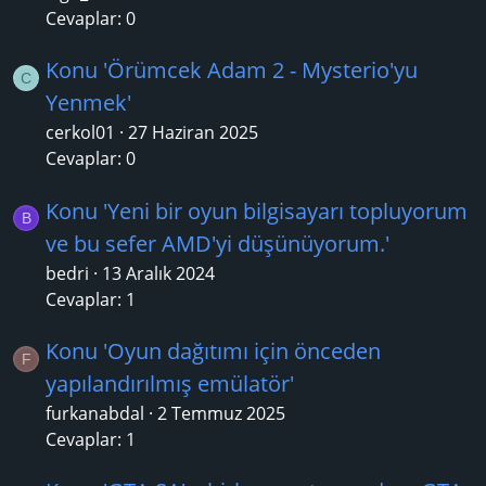
Cevaplar: 0
Konu 'Örümcek Adam 2 - Mysterio'yu
C
Yenmek'
cerkol01
27 Haziran 2025
Cevaplar: 0
Konu 'Yeni bir oyun bilgisayarı topluyorum
B
ve bu sefer AMD'yi düşünüyorum.'
bedri
13 Aralık 2024
Cevaplar: 1
Konu 'Oyun dağıtımı için önceden
F
yapılandırılmış emülatör'
furkanabdal
2 Temmuz 2025
Cevaplar: 1