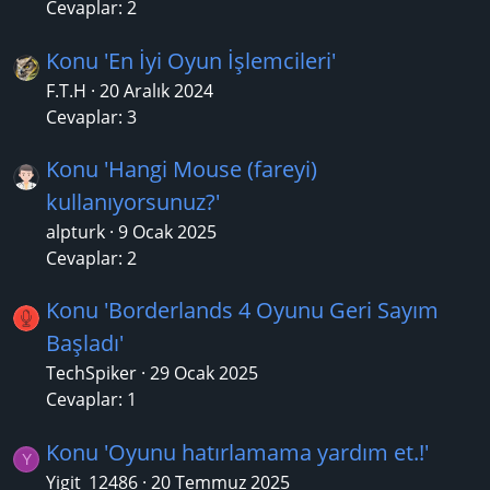
Cevaplar: 2
Konu 'En İyi Oyun İşlemcileri'
F.T.H
20 Aralık 2024
Cevaplar: 3
Konu 'Hangi Mouse (fareyi)
kullanıyorsunuz?'
alpturk
9 Ocak 2025
Cevaplar: 2
Konu 'Borderlands 4 Oyunu Geri Sayım
Başladı'
TechSpiker
29 Ocak 2025
Cevaplar: 1
Konu 'Oyunu hatırlamama yardım et.!'
Y
Yigit_12486
20 Temmuz 2025