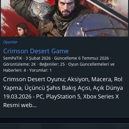
Oyunlar
Crimson Desert Game
SemPaTiK
3 Şubat 2026
Güncelleme
6 Temmuz 2026
Görüntüleme: 2K
Beğeniler: 25
Oyun Güncellemeleri ve
Haberleri:
4
Yorumlar:
1
Crimson Desert Oyunu; Aksiyon, Macera, Rol
Yapma, Üçüncü Şahıs Bakış Açısı, Açık Dünya
19.03.2026 - PC, PlayStation 5, Xbox Series X
Resmi web...