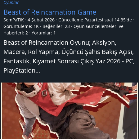
Oyunlar
Beast of Reincarnation Game
SemPaTiK
4 Şubat 2026
Güncelleme
Pazartesi saat 14:35'de
Görüntüleme: 1K
Beğeniler: 23
Oyun Güncellemeleri ve
Haberleri:
2
Yorumlar:
1
Beast of Reincarnation Oyunu; Aksiyon,
Macera, Rol Yapma, Üçüncü Şahıs Bakış Açısı,
Fantastik, Kıyamet Sonrası Çıkış Yaz 2026 - PC,
PlayStation...