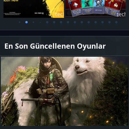
En Son Güncellenen Oyunlar