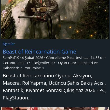
Oyunlar
Beast of Reincarnation Game
SemPaTiK
4 Şubat 2026
Güncelleme
Pazartesi saat 14:35'de
Görüntüleme: 1K
Beğeniler: 23
Oyun Güncellemeleri ve
Haberleri:
2
Yorumlar:
1
Beast of Reincarnation Oyunu; Aksiyon,
Macera, Rol Yapma, Üçüncü Şahıs Bakış Açısı,
Fantastik, Kıyamet Sonrası Çıkış Yaz 2026 - PC,
PlayStation...