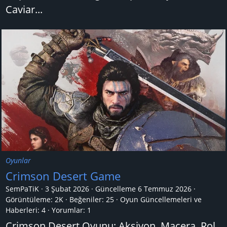
Caviar...
Oyunlar
Crimson Desert Game
SemPaTiK
3 Şubat 2026
Güncelleme
6 Temmuz 2026
Görüntüleme: 2K
Beğeniler: 25
Oyun Güncellemeleri ve
Haberleri:
4
Yorumlar:
1
Crimson Desert Oyunu; Aksiyon, Macera, Rol