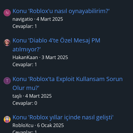
Konu 'Roblox'u nasıl oynayabilirim?'
N
navigatio
4 Mart 2025
Cevaplar: 1
Konu 'Diablo 4'te Özel Mesaj PM
atılmıyor?'
HakanKaan
3 Mart 2025
Cevaplar: 1
Konu 'Roblox'ta Exploit Kullansam Sorun
T
Olur mu?'
taşlı
4 Mart 2025
Cevaplar: 0
Konu 'Roblox yıllar içinde nasıl gelişti'
RobloXcu
6 Ocak 2025
Cevaplar: 1