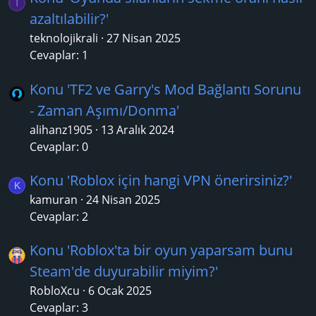
T
azaltılabilir?'
teknolojikrali
27 Nisan 2025
Cevaplar: 1
Konu 'TF2 ve Garry's Mod Bağlantı Sorunu
- Zaman Aşımı/Donma'
alihanz1905
13 Aralık 2024
Cevaplar: 0
Konu 'Roblox için hangi VPN önerirsiniz?'
K
kamuran
24 Nisan 2025
Cevaplar: 2
Konu 'Roblox'ta bir oyun yaparsam bunu
Steam'de duyurabilir miyim?'
RobloXcu
6 Ocak 2025
Cevaplar: 3