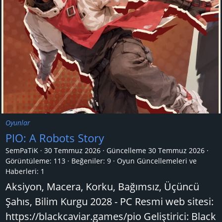
Oyunlar
PIO: A Robots Story
SemPaTiK
30 Temmuz 2026
Güncelleme
30 Temmuz 2026
Görüntüleme: 113
Beğeniler: 9
Oyun Güncellemeleri ve
Haberleri:
1
Aksiyon, Macera, Korku, Bağımsız, Üçüncü
Şahıs, Bilim Kurgu 2028 - PC Resmi web sitesi:
https://blackcaviar.games/pio Geliştirici: Black