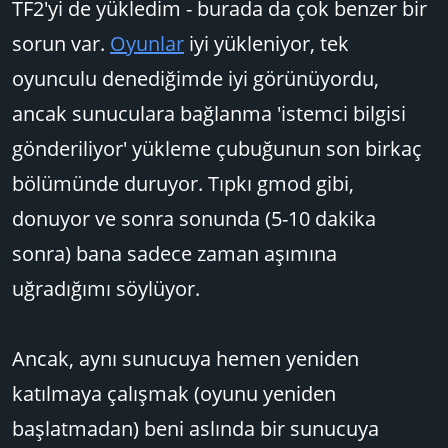
TF2'yi de yükledim - burada da çok benzer bir
sorun var.
Oyunlar
iyi yükleniyor, tek
oyunculu denediğimde iyi görünüyordu,
ancak sunuculara bağlanma 'istemci bilgisi
gönderiliyor' yükleme çubuğunun son birkaç
bölümünde duruyor. Tıpkı gmod gibi,
donuyor ve sonra sonunda (5-10 dakika
sonra) bana sadece zaman aşımına
uğradığımı söylüyor.
Ancak, aynı sunucuya hemen yeniden
katılmaya çalışmak (oyunu yeniden
başlatmadan) beni aslında bir sunucuya