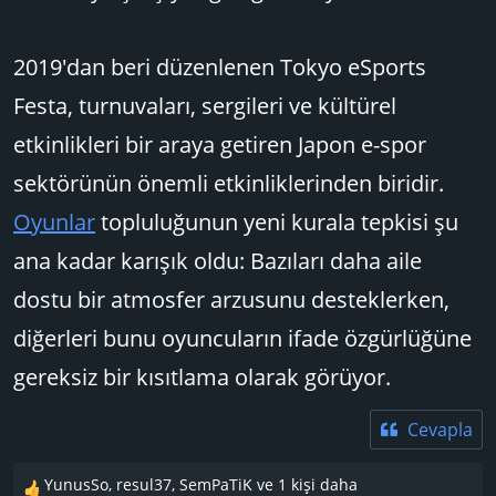
2019'dan beri düzenlenen Tokyo eSports
Festa, turnuvaları, sergileri ve kültürel
etkinlikleri bir araya getiren Japon e-spor
sektörünün önemli etkinliklerinden biridir.
Oyunlar
topluluğunun yeni kurala tepkisi şu
ana kadar karışık oldu: Bazıları daha aile
dostu bir atmosfer arzusunu desteklerken,
diğerleri bunu oyuncuların ifade özgürlüğüne
gereksiz bir kısıtlama olarak görüyor.
Cevapla
YunusSo
,
resul37
,
SemPaTiK
ve 1 kişi daha
T