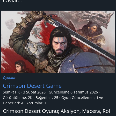
Caviar...
Oyunlar
Crimson Desert Game
SemPaTiK
3 Şubat 2026
Güncelleme
6 Temmuz 2026
Görüntüleme: 2K
Beğeniler: 25
Oyun Güncellemeleri ve
Haberleri:
4
Yorumlar:
1
Crimson Desert Oyunu; Aksiyon, Macera, Rol