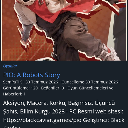
Oyunlar
PIO: A Robots Story
SemPaTiK
30 Temmuz 2026
Güncelleme
30 Temmuz 2026
Görüntüleme: 120
Beğeniler: 9
Oyun Güncellemeleri ve
Haberleri:
1
Aksiyon, Macera, Korku, Bağımsız, Üçüncü
Şahıs, Bilim Kurgu 2028 - PC Resmi web sitesi:
https://blackcaviar.games/pio Geliştirici: Black