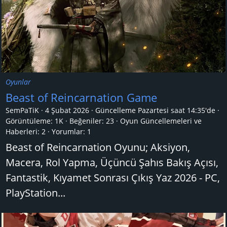
Oyunlar
Beast of Reincarnation Game
SemPaTiK
4 Şubat 2026
Güncelleme
Pazartesi saat 14:35'de
Görüntüleme: 1K
Beğeniler: 23
Oyun Güncellemeleri ve
Haberleri:
2
Yorumlar:
1
Beast of Reincarnation Oyunu; Aksiyon,
Macera, Rol Yapma, Üçüncü Şahıs Bakış Açısı,
Fantastik, Kıyamet Sonrası Çıkış Yaz 2026 - PC,
PlayStation...