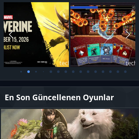
En Son Güncellenen Oyunlar