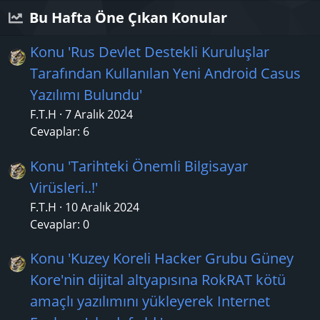
Bu Hafta Öne Çıkan Konular
Konu 'Rus Devlet Destekli Kuruluşlar
Tarafından Kullanılan Yeni Android Casus
Yazılımı Bulundu'
F.T.H
7 Aralık 2024
Cevaplar: 6
Konu 'Tarihteki Önemli Bilgisayar
Virüsleri..!'
F.T.H
10 Aralık 2024
Cevaplar: 0
Konu 'Kuzey Koreli Hacker Grubu Güney
Kore'nin dijital altyapısına RokRAT kötü
amaçlı yazılımını yükleyerek Internet