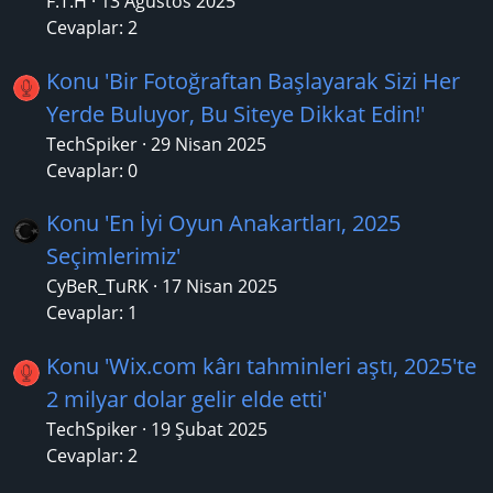
F.T.H
13 Ağustos 2025
Cevaplar: 2
Konu 'Bir Fotoğraftan Başlayarak Sizi Her
Yerde Buluyor, Bu Siteye Dikkat Edin!'
TechSpiker
29 Nisan 2025
Cevaplar: 0
Konu 'En İyi Oyun Anakartları, 2025
Seçimlerimiz'
CyBeR_TuRK
17 Nisan 2025
Cevaplar: 1
Konu 'Wix.com kârı tahminleri aştı, 2025'te
2 milyar dolar gelir elde etti'
TechSpiker
19 Şubat 2025
Cevaplar: 2