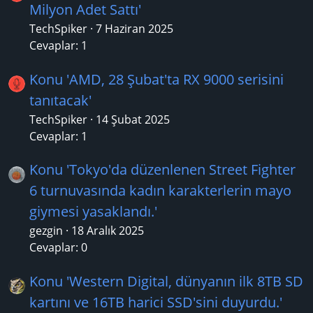
Milyon Adet Sattı'
TechSpiker
7 Haziran 2025
Cevaplar: 1
Konu 'AMD, 28 Şubat'ta RX 9000 serisini
tanıtacak'
TechSpiker
14 Şubat 2025
Cevaplar: 1
Konu 'Tokyo'da düzenlenen Street Fighter
6 turnuvasında kadın karakterlerin mayo
giymesi yasaklandı.'
gezgin
18 Aralık 2025
Cevaplar: 0
Konu 'Western Digital, dünyanın ilk 8TB SD
kartını ve 16TB harici SSD'sini duyurdu.'