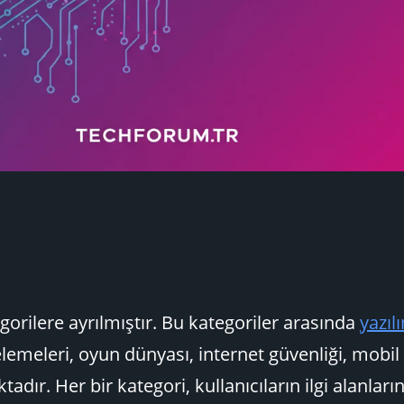
egorilere ayrılmıştır. Bu kategoriler arasında
yazıl
lemeleri, oyun dünyası, internet güvenliği, mobil 
adır. Her bir kategori, kullanıcıların ilgi alanları