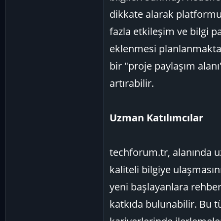
dikkate alarak platformu
fazla etkileşim ve bilgi 
eklenmesi planlanmaktadır
bir "proje paylaşım alanı
artırabilir.
Uzman Katılımcılar
techforum.tr, alanında uz
kaliteli bilgiye ulaşmas
yeni başlayanlara rehberl
katkıda bulunabilir. Bu tü