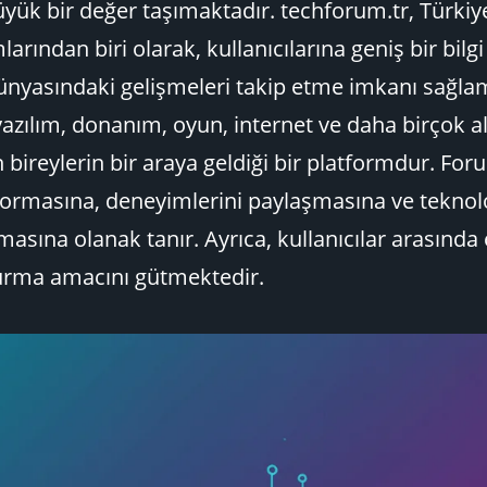
üyük bir değer taşımaktadır. techforum.tr, Türkiy
arından biri olarak, kullanıcılarına geniş bir bilg
ünyasındaki gelişmeleri takip etme imkanı sağla
yazılım, donanım, oyun, internet ve daha birçok a
 bireylerin bir araya geldiği bir platformdur. For
 sormasına, deneyimlerini paylaşmasına ve teknoloji 
masına olanak tanır. Ayrıca, kullanıcılar arasında 
turma amacını gütmektedir.