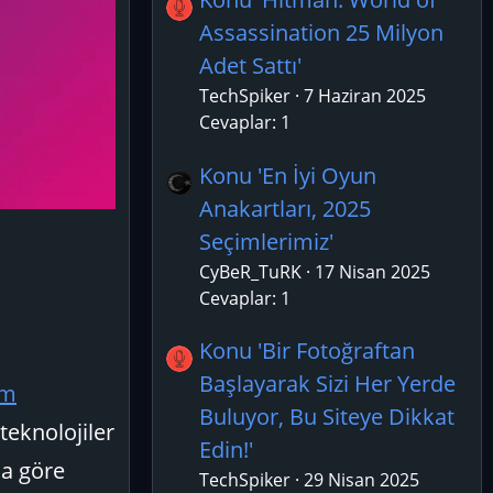
Assassination 25 Milyon
Adet Sattı'
TechSpiker
7 Haziran 2025
Cevaplar: 1
Konu 'En İyi Oyun
Anakartları, 2025
Seçimlerimiz'
CyBeR_TuRK
17 Nisan 2025
Cevaplar: 1
Konu 'Bir Fotoğraftan
Başlayarak Sizi Her Yerde
ım
Buluyor, Bu Siteye Dikkat
teknolojiler
Edin!'
na göre
TechSpiker
29 Nisan 2025