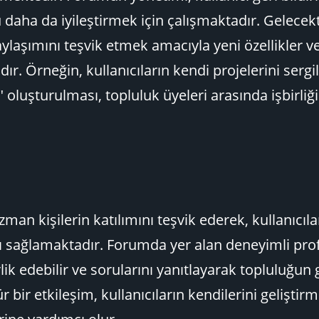
 daha da iyileştirmek için çalışmaktadır. Gelecek
paylaşımını teşvik etmek amacıyla yeni özellikler v
. Örneğin, kullanıcıların kendi projelerini sergi
" oluşturulması, topluluk üyeleri arasında işbirliği
man kişilerin katılımını teşvik ederek, kullanıcıl
ını sağlamaktadır. Forumda yer alan deneyimli pro
ik edebilir ve sorularını yanıtlayarak topluluğun 
r bir etkileşim, kullanıcıların kendilerini geliştir