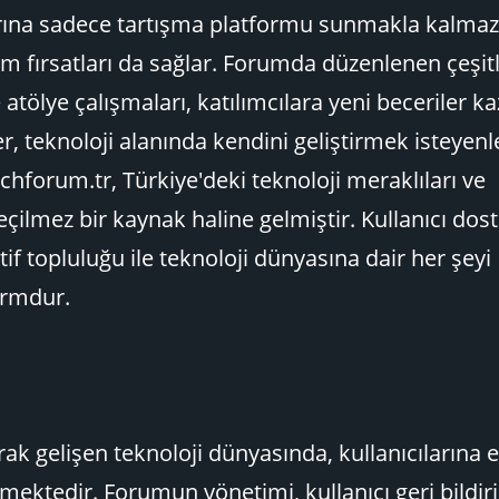
arına sadece tartışma platformu sunmakla kalmaz
m fırsatları da sağlar. Forumda düzenlenen çeşitl
e atölye çalışmaları, katılımcılara yeni beceriler 
er, teknoloji alanında kendini geliştirmek isteyenle
echforum.tr, Türkiye'deki teknoloji meraklıları ve
eçilmez bir kaynak haline gelmiştir. Kullanıcı dos
tif topluluğu ile teknoloji dünyasına dair her şeyi
ormdur.
rak gelişen teknoloji dünyasında, kullanıcılarına 
mektedir. Forumun yönetimi, kullanıcı geri bildir