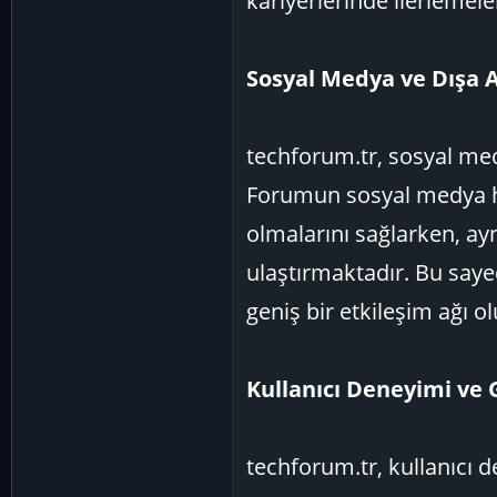
kariyerlerinde ilerlemele
Sosyal Medya ve Dışa A
techforum.tr, sosyal med
Forumun sosyal medya he
olmalarını sağlarken, ay
ulaştırmaktadır. Bu saye
geniş bir etkileşim ağı o
Kullanıcı Deneyimi ve G
techforum.tr, kullanıcı 