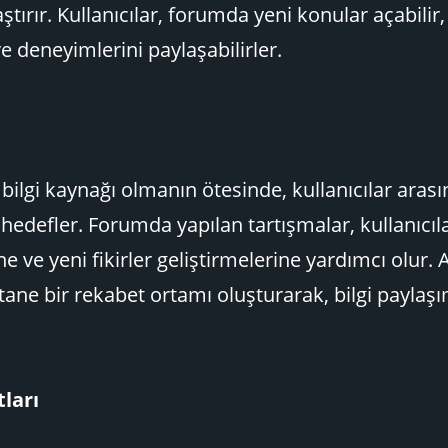
aştırır. Kullanıcılar, forumda yeni konular açabili
ve deneyimlerini paylaşabilirler.
bilgi kaynağı olmanın ötesinde, kullanıcılar aras
hedefler. Forumda yapılan tartışmalar, kullanıcıla
e ve yeni fikirler geliştirmelerine yardımcı olur. 
tane bir rekabet ortamı oluşturarak, bilgi paylaşı
tları