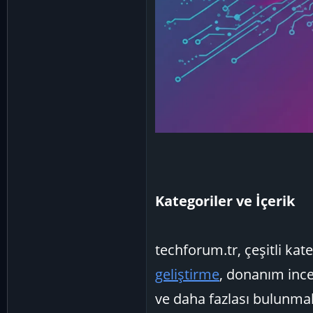
Kategoriler ve İçerik
techforum.tr, çeşitli kat
geliştirme
, donanım ince
ve daha fazlası bulunmakt