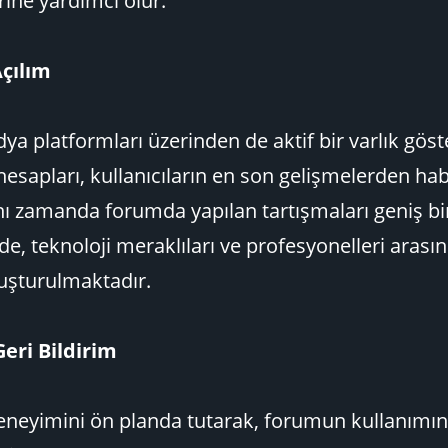
rine yardımcı olur.
çılım
ya platformları üzerinden de aktif bir varlık gös
sapları, kullanıcıların en son gelişmelerden ha
nı zamanda forumda yapılan tartışmaları geniş bir
de, teknoloji meraklıları ve profesyonelleri aras
luşturulmaktadır.
eri Bildirim
deneyimini ön planda tutarak, forumun kullanımın