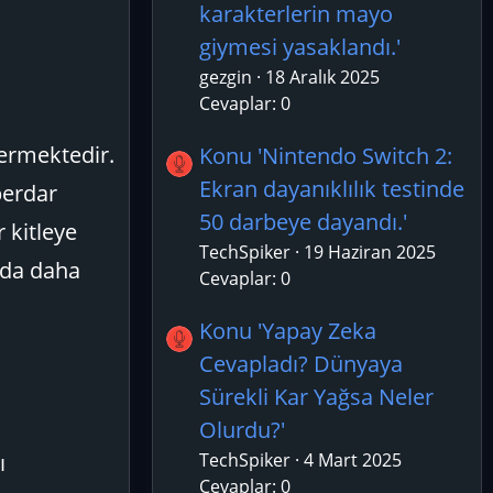
karakterlerin mayo
giymesi yasaklandı.'
gezgin
18 Aralık 2025
Cevaplar: 0
termektedir.
Konu 'Nintendo Switch 2:
Ekran dayanıklılık testinde
berdar
50 darbeye dayandı.'
 kitleye
TechSpiker
19 Haziran 2025
ında daha
Cevaplar: 0
Konu 'Yapay Zeka
Cevapladı? Dünyaya
Sürekli Kar Yağsa Neler
Olurdu?'
ı
TechSpiker
4 Mart 2025
Cevaplar: 0