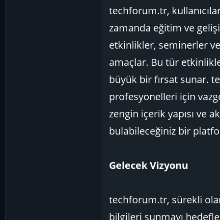
techforum.tr, kullanıcıl
zamanda eğitim ve gelişi
etkinlikler, seminerler v
amaçlar. Bu tür etkinlikl
büyük bir fırsat sunar. t
profesyonelleri için vazg
zengin içerik yapısı ve ak
bulabileceğiniz bir platf
Gelecek Vizyonu
techforum.tr, sürekli ola
bilgileri sunmayı hedefle