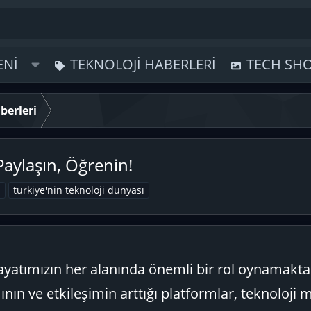
ENI
TEKNOLOJI HABERLERI
TECH SH
berleri
Paylaşın, Öğrenin!
n
türkiye'nin teknoloji dünyası
yatımızın her alanında önemli bir rol oynamakta
nın ve etkileşimin arttığı platformlar, teknoloji m