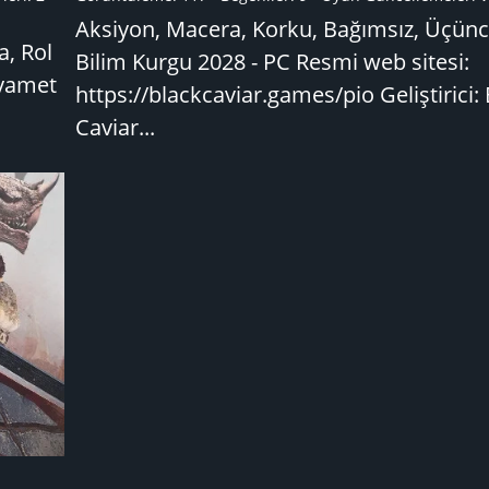
Aksiyon, Macera, Korku, Bağımsız, Üçünc
a, Rol
Bilim Kurgu 2028 - PC Resmi web sitesi:
ıyamet
https://blackcaviar.games/pio Geliştirici:
Caviar...