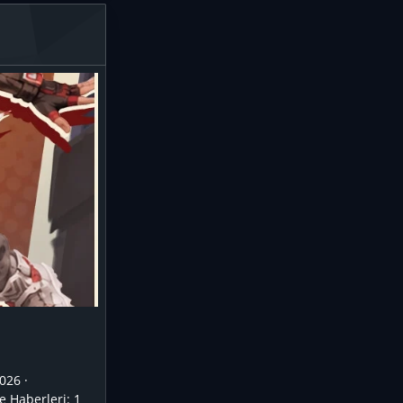
026
e Haberleri:
1