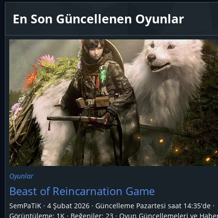
En Son Güncellenen Oyunlar
Oyunlar
Beast of Reincarnation Game
SemPaTiK
4 Şubat 2026
Güncelleme
Pazartesi saat 14:35'de
Görüntüleme: 1K
Beğeniler: 23
Oyun Güncellemeleri ve Haber