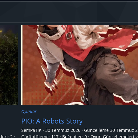
Oyunlar
PIO: A Robots Story
SemPaTiK
30 Temmuz 2026
Güncelleme
30 Temmuz 2
leri:
2
Görüntüleme: 117
Beğeniler: 9
Oyun Güncellemeleri v