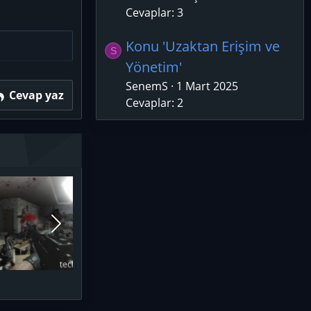
Cevaplar: 3
Konu 'Uzaktan Erişim ve
S
Yönetim'
SenemS
1 Mart 2025
Cevap yaz
Cevaplar: 2