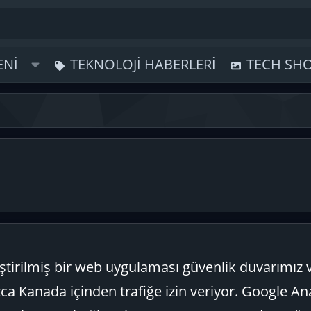
ENI
TEKNOLOJI HABERLERI
TECH SH
tirilmiş bir web uygulaması güvenlik duvarımız 
a Kanada içinden trafiğe izin veriyor. Google Ana