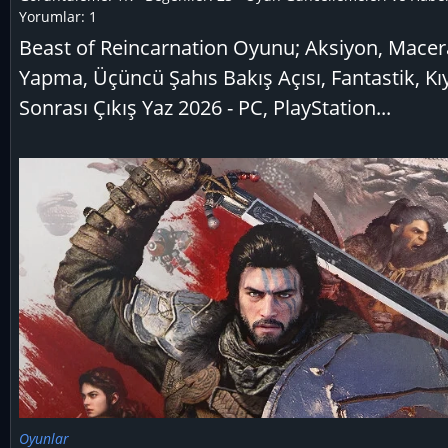
Yorumlar:
1
Beast of Reincarnation Oyunu; Aksiyon, Macer
Yapma, Üçüncü Şahıs Bakış Açısı, Fantastik, K
Sonrası Çıkış Yaz 2026 - PC, PlayStation...
Oyunlar