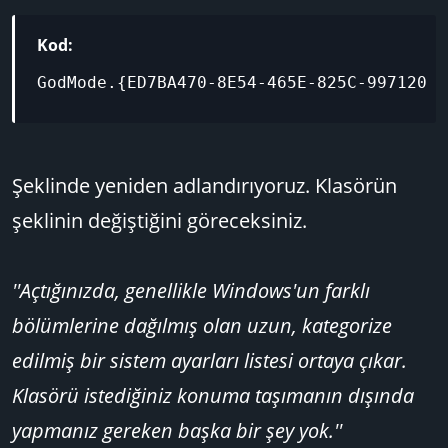
Kod:
GodMode.{ED7BA470-8E54-465E-825C-99712043
Şeklinde yeniden adlandırıyoruz. Klasörün
şeklinin değiştiğini göreceksiniz.
''Açtığınızda, genellikle Windows'un farklı
bölümlerine dağılmış olan uzun, kategorize
edilmiş bir sistem ayarları listesi ortaya çıkar.
Klasörü istediğiniz konuma taşımanın dışında
yapmanız gereken başka bir şey yok.''