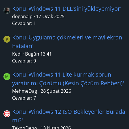
Konu 'Windows 11 DLL'sini yükleyemiyor'
doganalp
17 Ocak 2025
Cevaplar: 1
Konu 'Uygulama çökmeleri ve mavi ekran
K
hataları'
Kedi
Bugün 13:41
Cevaplar: 0
Konu 'Windows 11 Lite kurmak sorun
M
yaratır mı Çözümü (Kesin Çözüm Rehberi)'
MehmeDag
28 Şubat 2026
Cevaplar: 7
Konu 'Windows 12 ISO Bekleyenler Burada
mı?'
TeknoDeno
13 Nisan 2026