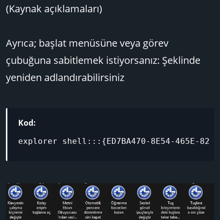
(Kaynak açıklamaları)
Ayrıca; başlat menüsüne veya görev
çubuğuna sabitlemek istiyorsanız: Şeklinde
yeniden adlandırabilirsiniz
Kod:
explorer shell:::{ED7BA470-8E54-465E-825C