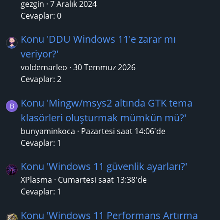
gezgin
7 Aralık 2024
Cevaplar: 0
Konu 'DDU Windows 11'e zarar mı
veriyor?'
voldemarleo
30 Temmuz 2026
Cevaplar: 2
Konu 'Mingw/msys2 altında GTK tema
B
klasörleri oluşturmak mümkün mü?'
bunyaminkoca
Pazartesi saat 14:06'de
Cevaplar: 1
Konu 'Windows 11 güvenlik ayarları?'
XPlasma
Cumartesi saat 13:38'de
Cevaplar: 1
Konu 'Windows 11 Performans Artırma