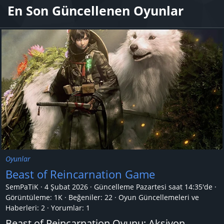
En Son Güncellenen Oyunlar
Oyunlar
Beast of Reincarnation Game
SemPaTiK
4 Şubat 2026
Güncelleme
Pazartesi saat 14:35'de
Görüntüleme: 1K
Beğeniler: 22
Oyun Güncellemeleri ve
Haberleri:
2
Yorumlar:
1
Beast of Reincarnation Oyunu; Aksiyon,