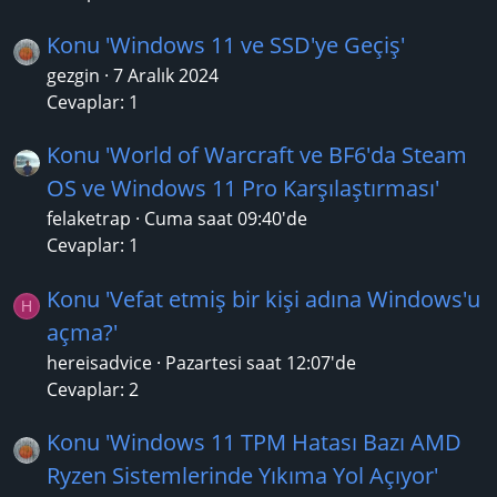
Konu 'Windows 11 ve SSD'ye Geçiş'
gezgin
7 Aralık 2024
Cevaplar: 1
Konu 'World of Warcraft ve BF6'da Steam
OS ve Windows 11 Pro Karşılaştırması'
felaketrap
Cuma saat 09:40'de
Cevaplar: 1
Konu 'Vefat etmiş bir kişi adına Windows'u
H
açma?'
hereisadvice
Pazartesi saat 12:07'de
Cevaplar: 2
Konu 'Windows 11 TPM Hatası Bazı AMD
Ryzen Sistemlerinde Yıkıma Yol Açıyor'