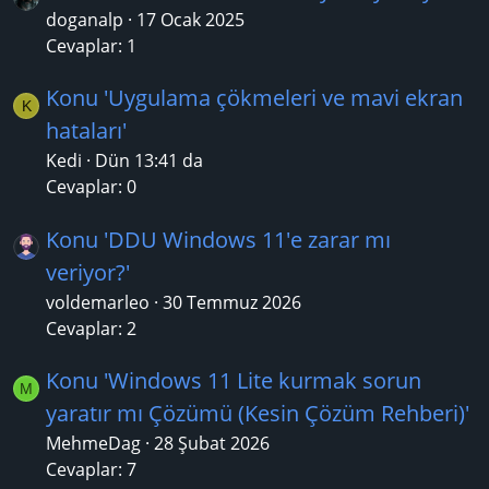
doganalp
17 Ocak 2025
Cevaplar: 1
Konu 'Uygulama çökmeleri ve mavi ekran
K
hataları'
Kedi
Dün 13:41 da
Cevaplar: 0
Konu 'DDU Windows 11'e zarar mı
veriyor?'
voldemarleo
30 Temmuz 2026
Cevaplar: 2
Konu 'Windows 11 Lite kurmak sorun
M
yaratır mı Çözümü (Kesin Çözüm Rehberi)'
MehmeDag
28 Şubat 2026
Cevaplar: 7