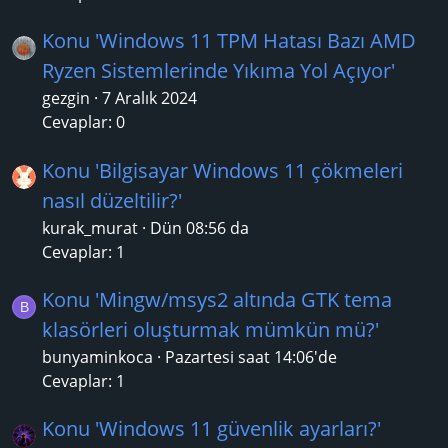
Konu 'Windows 11 TPM Hatası Bazı AMD
Ryzen Sistemlerinde Yıkıma Yol Açıyor'
gezgin
7 Aralık 2024
Cevaplar: 0
Konu 'Bilgisayar Windows 11 çökmeleri
nasıl düzeltilir?'
kurak_murat
Dün 08:56 da
Cevaplar: 1
Konu 'Mingw/msys2 altında GTK tema
B
klasörleri oluşturmak mümkün mü?'
bunyaminkoca
Pazartesi saat 14:06'de
Cevaplar: 1
Konu 'Windows 11 güvenlik ayarları?'