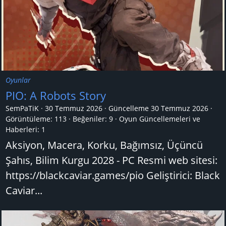
Oyunlar
PIO: A Robots Story
SemPaTiK
30 Temmuz 2026
Güncelleme
30 Temmuz 2026
Görüntüleme: 113
Beğeniler: 9
Oyun Güncellemeleri ve
Haberleri:
1
Aksiyon, Macera, Korku, Bağımsız, Üçüncü
Şahıs, Bilim Kurgu 2028 - PC Resmi web sitesi:
https://blackcaviar.games/pio Geliştirici: Black
Caviar...