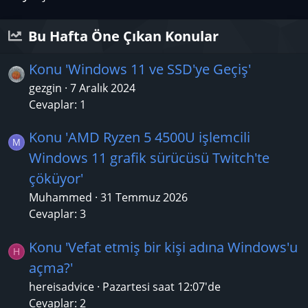
Bu Hafta Öne Çıkan Konular
Konu 'Windows 11 ve SSD'ye Geçiş'
gezgin
7 Aralık 2024
Cevaplar: 1
Konu 'AMD Ryzen 5 4500U işlemcili
M
Windows 11 grafik sürücüsü Twitch'te
çöküyor'
Muhammed
31 Temmuz 2026
Cevaplar: 3
Konu 'Vefat etmiş bir kişi adına Windows'u
H
açma?'
hereisadvice
Pazartesi saat 12:07'de
Cevaplar: 2