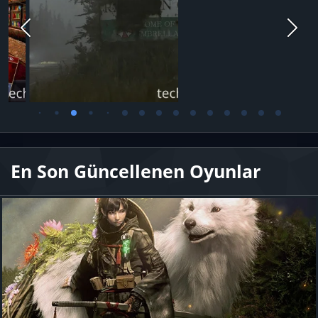
En Son Güncellenen Oyunlar