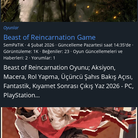
Oyunlar
Beast of Reincarnation Game
SemPaTiK
4 Şubat 2026
Güncelleme
Pazartesi saat 14:35'de
Görüntüleme: 1K
Beğeniler: 23
Oyun Güncellemeleri ve
Haberleri:
2
Yorumlar:
1
Beast of Reincarnation Oyunu; Aksiyon,
Macera, Rol Yapma, Üçüncü Şahıs Bakış Açısı,
Fantastik, Kıyamet Sonrası Çıkış Yaz 2026 - PC,
PlayStation...