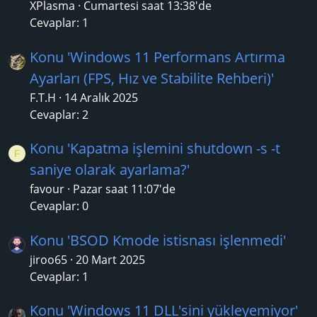
XPlasma
Cumartesi saat 13:38'de
Cevaplar: 1
Konu 'Windows 11 Performans Artırma
Ayarları (FPS, Hız ve Stabilite Rehberi)'
F.T.H
14 Aralık 2025
Cevaplar: 2
Konu 'Kapatma işlemini shutdown -s -t
F
saniye olarak ayarlama?'
favour
Pazar saat 11:07'de
Cevaplar: 0
Konu 'BSOD Kmode istisnası işlenmedi'
jiroo65
20 Mart 2025
Cevaplar: 1
Konu 'Windows 11 DLL'sini yükleyemiyor'