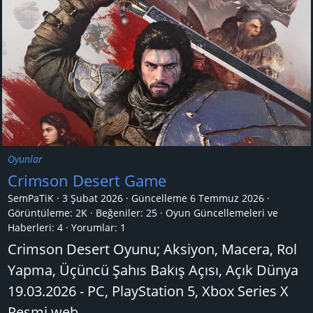
Oyunlar
Crimson Desert Game
SemPaTiK
3 Şubat 2026
Güncelleme
6 Temmuz 2026
Görüntüleme: 2K
Beğeniler: 25
Oyun Güncellemeleri ve
Haberleri:
4
Yorumlar:
1
Crimson Desert Oyunu; Aksiyon, Macera, Rol
Yapma, Üçüncü Şahıs Bakış Açısı, Açık Dünya
19.03.2026 - PC, PlayStation 5, Xbox Series X
Resmi web...