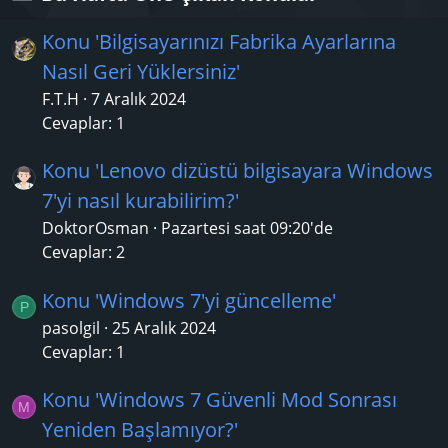
Konu 'Bilgisayarınızı Fabrika Ayarlarına
Nasıl Geri Yüklersiniz'
F.T.H
7 Aralık 2024
Cevaplar: 1
Konu 'Lenovo dizüstü bilgisayara Windows
7'yi nasıl kurabilirim?'
DoktorOsman
Pazartesi saat 09:20'de
Cevaplar: 2
Konu 'Windows 7'yi güncelleme'
P
pasolgil
25 Aralık 2024
Cevaplar: 1
Konu 'Windows 7 Güvenli Mod Sonrası
M
Yeniden Başlamıyor?'