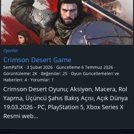
Oyunlar
Crimson Desert Game
SemPaTiK
3 Şubat 2026
Güncelleme
6 Temmuz 2026
Görüntüleme: 2K
Beğeniler: 25
Oyun Güncellemeleri ve
Haberleri:
4
Yorumlar:
1
Crimson Desert Oyunu; Aksiyon, Macera, Rol
Yapma, Üçüncü Şahıs Bakış Açısı, Açık Dünya
19.03.2026 - PC, PlayStation 5, Xbox Series X
Resmi web...