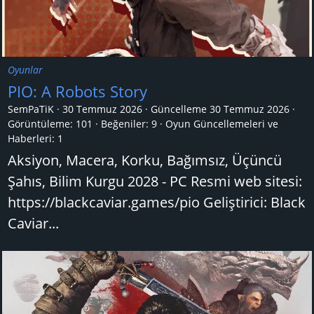
Oyunlar
PIO: A Robots Story
SemPaTiK
30 Temmuz 2026
Güncelleme
30 Temmuz 2026
Görüntüleme: 101
Beğeniler: 9
Oyun Güncellemeleri ve
Haberleri:
1
Aksiyon, Macera, Korku, Bağımsız, Üçüncü
Şahıs, Bilim Kurgu 2028 - PC Resmi web sitesi:
https://blackcaviar.games/pio Geliştirici: Black
Caviar...