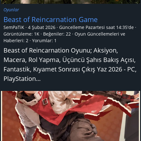
Oyunlar
Beast of Reincarnation Game
SemPaTiK
4 Şubat 2026
Güncelleme
Pazartesi saat 14:35'de
Görüntüleme: 1K
Beğeniler: 22
Oyun Güncellemeleri ve
Haberleri:
2
Yorumlar:
1
Beast of Reincarnation Oyunu; Aksiyon,
Macera, Rol Yapma, Üçüncü Şahıs Bakış Açısı,
Fantastik, Kıyamet Sonrası Çıkış Yaz 2026 - PC,
PlayStation...