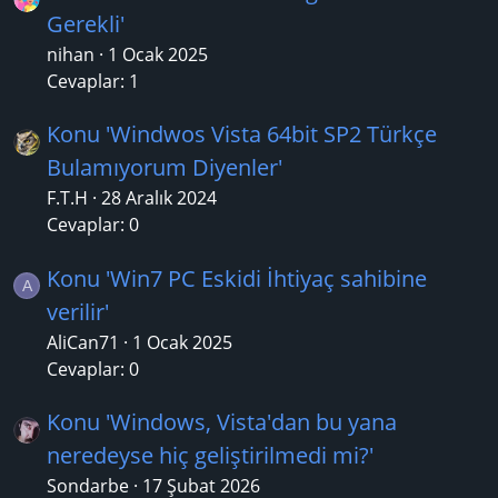
Gerekli'
nihan
1 Ocak 2025
Cevaplar: 1
Konu 'Windwos Vista 64bit SP2 Türkçe
Bulamıyorum Diyenler'
F.T.H
28 Aralık 2024
Cevaplar: 0
Konu 'Win7 PC Eskidi İhtiyaç sahibine
A
verilir'
AliCan71
1 Ocak 2025
Cevaplar: 0
Konu 'Windows, Vista'dan bu yana
neredeyse hiç geliştirilmedi mi?'
Sondarbe
17 Şubat 2026