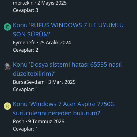
mertekin
2 Mayıs 2025
Cevaplar: 3
Konu 'RUFUS WINDOWS 7 İLE UYUMLU
E
SON SÜRÜM'
Eymenefe
25 Aralık 2024
Cevaplar: 2
Konu 'Dosya sistemi hatası 65535 nasıl
düzeltebilirim?'
BursaSevdam
3 Mart 2025
Cevaplar: 1
Konu 'Windows 7 Acer Aspire 7750G
R
sürücülerini nereden bulurum?'
Rosh
9 Temmuz 2026
Cevaplar: 1