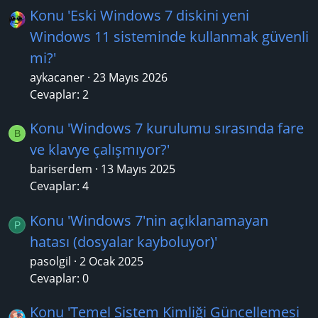
Konu 'Eski Windows 7 diskini yeni
Windows 11 sisteminde kullanmak güvenli
mi?'
aykacaner
23 Mayıs 2026
Cevaplar: 2
Konu 'Windows 7 kurulumu sırasında fare
B
ve klavye çalışmıyor?'
bariserdem
13 Mayıs 2025
Cevaplar: 4
Konu 'Windows 7'nin açıklanamayan
P
hatası (dosyalar kayboluyor)'
pasolgil
2 Ocak 2025
Cevaplar: 0
Konu 'Temel Sistem Kimliği Güncellemesi