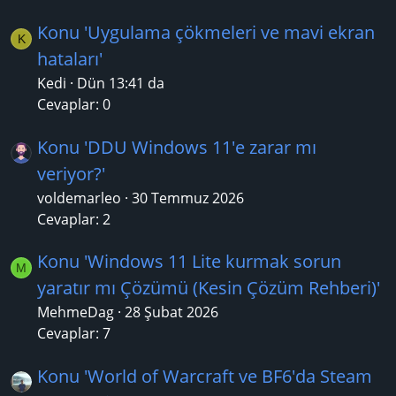
Konu 'Uygulama çökmeleri ve mavi ekran
K
hataları'
Kedi
Dün 13:41 da
Cevaplar: 0
Konu 'DDU Windows 11'e zarar mı
veriyor?'
voldemarleo
30 Temmuz 2026
Cevaplar: 2
Konu 'Windows 11 Lite kurmak sorun
M
yaratır mı Çözümü (Kesin Çözüm Rehberi)'
MehmeDag
28 Şubat 2026
Cevaplar: 7
Konu 'World of Warcraft ve BF6'da Steam