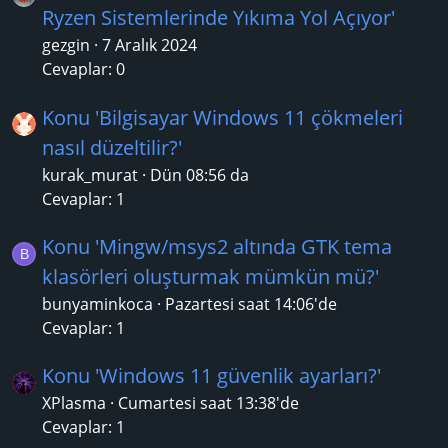
Ryzen Sistemlerinde Yıkıma Yol Açıyor'
gezgin
7 Aralık 2024
Cevaplar: 0
Konu 'Bilgisayar Windows 11 çökmeleri
nasıl düzeltilir?'
kurak_murat
Dün 08:56 da
Cevaplar: 1
Konu 'Mingw/msys2 altında GTK tema
B
klasörleri oluşturmak mümkün mü?'
bunyaminkoca
Pazartesi saat 14:06'de
Cevaplar: 1
Konu 'Windows 11 güvenlik ayarları?'
XPlasma
Cumartesi saat 13:38'de
Cevaplar: 1