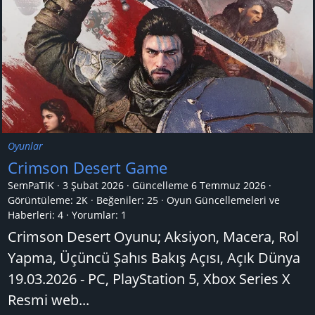
Oyunlar
Crimson Desert Game
SemPaTiK
3 Şubat 2026
Güncelleme
6 Temmuz 2026
Görüntüleme: 2K
Beğeniler: 25
Oyun Güncellemeleri ve
Haberleri:
4
Yorumlar:
1
Crimson Desert Oyunu; Aksiyon, Macera, Rol
Yapma, Üçüncü Şahıs Bakış Açısı, Açık Dünya
19.03.2026 - PC, PlayStation 5, Xbox Series X
Resmi web...