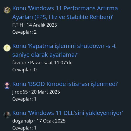
Konu 'Windows 11 Performans Artırma
Ayarları (FPS, Hız ve Stabilite Rehberi)'
F.T.H
14 Aralık 2025
Cevaplar: 2
Konu 'Kapatma işlemini shutdown -s -t
F
saniye olarak ayarlama?'
favour
Pazar saat 11:07'de
Cevaplar: 0
Konu 'BSOD Kmode istisnası işlenmedi'
jiroo65
20 Mart 2025
Cevaplar: 1
Konu 'Windows 11 DLL'sini yükleyemiyor'
doganalp
17 Ocak 2025
Cevaplar: 1