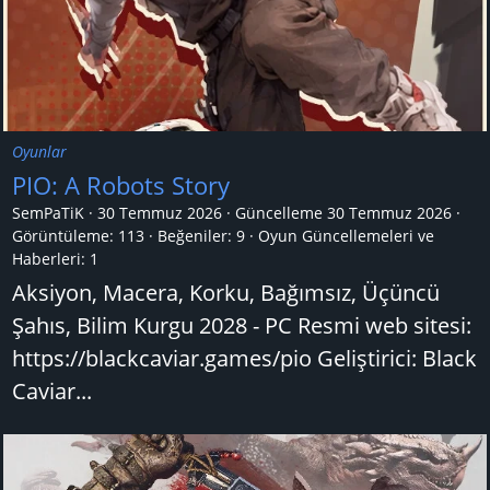
Oyunlar
PIO: A Robots Story
SemPaTiK
30 Temmuz 2026
Güncelleme
30 Temmuz 2026
Görüntüleme: 113
Beğeniler: 9
Oyun Güncellemeleri ve
Haberleri:
1
Aksiyon, Macera, Korku, Bağımsız, Üçüncü
Şahıs, Bilim Kurgu 2028 - PC Resmi web sitesi:
https://blackcaviar.games/pio Geliştirici: Black
Caviar...