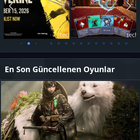
En Son Güncellenen Oyunlar