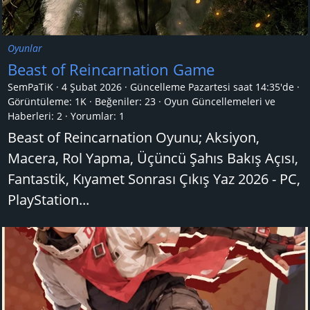
Oyunlar
Beast of Reincarnation Game
SemPaTiK
4 Şubat 2026
Güncelleme
Pazartesi saat 14:35'de
Görüntüleme: 1K
Beğeniler: 23
Oyun Güncellemeleri ve
Haberleri:
2
Yorumlar:
1
Beast of Reincarnation Oyunu; Aksiyon,
Macera, Rol Yapma, Üçüncü Şahıs Bakış Açısı,
Fantastik, Kıyamet Sonrası Çıkış Yaz 2026 - PC,
PlayStation...