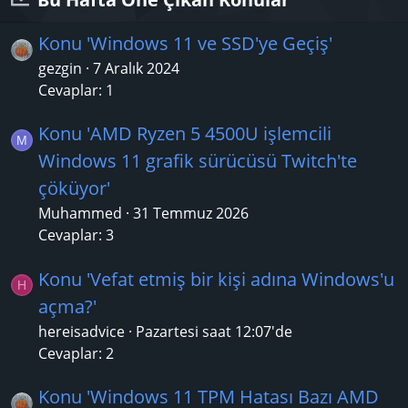
Konu 'Windows 11 ve SSD'ye Geçiş'
gezgin
7 Aralık 2024
Cevaplar: 1
Konu 'AMD Ryzen 5 4500U işlemcili
M
Windows 11 grafik sürücüsü Twitch'te
çöküyor'
Muhammed
31 Temmuz 2026
Cevaplar: 3
Konu 'Vefat etmiş bir kişi adına Windows'u
H
açma?'
hereisadvice
Pazartesi saat 12:07'de
Cevaplar: 2
Konu 'Windows 11 TPM Hatası Bazı AMD