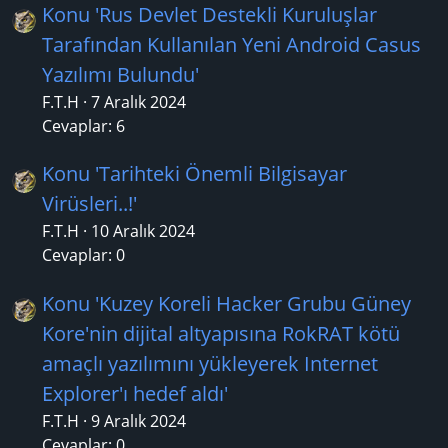
Konu 'Rus Devlet Destekli Kuruluşlar
Tarafından Kullanılan Yeni Android Casus
Yazılımı Bulundu'
F.T.H
7 Aralık 2024
Cevaplar: 6
Konu 'Tarihteki Önemli Bilgisayar
Virüsleri..!'
F.T.H
10 Aralık 2024
Cevaplar: 0
Konu 'Kuzey Koreli Hacker Grubu Güney
Kore'nin dijital altyapısına RokRAT kötü
amaçlı yazılımını yükleyerek Internet
Explorer'ı hedef aldı'
F.T.H
9 Aralık 2024
Cevaplar: 0