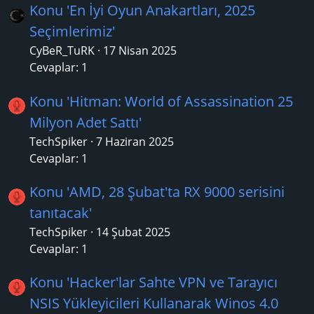
Konu 'En İyi Oyun Anakartları, 2025
Seçimlerimiz'
CyBeR_TuRK
17 Nisan 2025
Cevaplar: 1
Konu 'Hitman: World of Assassination 25
Milyon Adet Sattı'
TechSpiker
7 Haziran 2025
Cevaplar: 1
Konu 'AMD, 28 Şubat'ta RX 9000 serisini
tanıtacak'
TechSpiker
14 Şubat 2025
Cevaplar: 1
Konu 'Hacker'lar Sahte VPN ve Tarayıcı
NSIS Yükleyicileri Kullanarak Winos 4.0