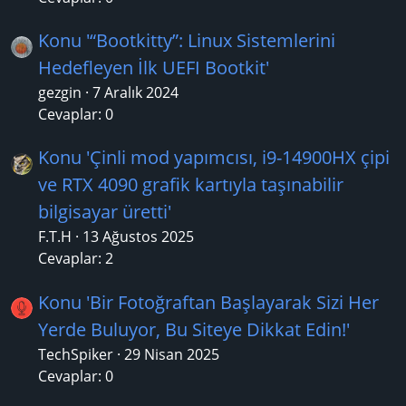
Konu '“Bootkitty”: Linux Sistemlerini
Hedefleyen İlk UEFI Bootkit'
gezgin
7 Aralık 2024
Cevaplar: 0
Konu 'Çinli mod yapımcısı, i9-14900HX çipi
ve RTX 4090 grafik kartıyla taşınabilir
bilgisayar üretti'
F.T.H
13 Ağustos 2025
Cevaplar: 2
Konu 'Bir Fotoğraftan Başlayarak Sizi Her
Yerde Buluyor, Bu Siteye Dikkat Edin!'
TechSpiker
29 Nisan 2025
Cevaplar: 0