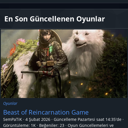
En Son Güncellenen Oyunlar
Oyunlar
Beast of Reincarnation Game
SemPaTiK
4 Şubat 2026
Güncelleme
Pazartesi saat 14:35'de
Görüntüleme: 1K
Beğeniler: 23
Oyun Güncellemeleri ve