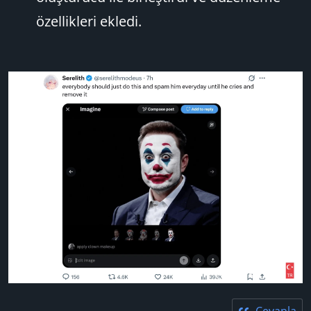
özellikleri ekledi.
Cevapla