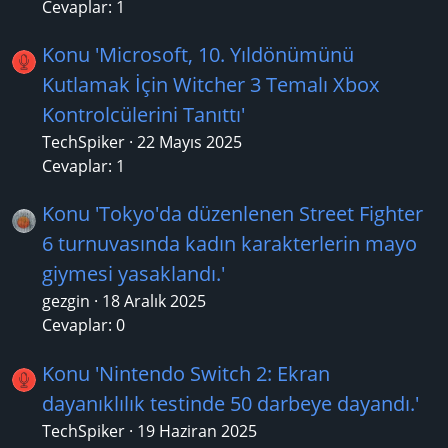
Cevaplar: 1
Konu 'Microsoft, 10. Yıldönümünü
Kutlamak İçin Witcher 3 Temalı Xbox
Kontrolcülerini Tanıttı'
TechSpiker
22 Mayıs 2025
Cevaplar: 1
Konu 'Tokyo'da düzenlenen Street Fighter
6 turnuvasında kadın karakterlerin mayo
giymesi yasaklandı.'
gezgin
18 Aralık 2025
Cevaplar: 0
Konu 'Nintendo Switch 2: Ekran
dayanıklılık testinde 50 darbeye dayandı.'
TechSpiker
19 Haziran 2025