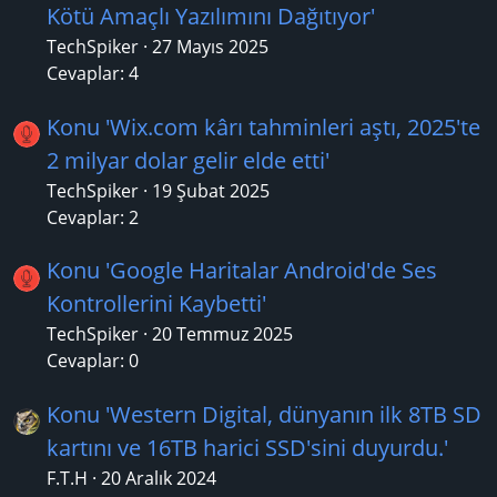
Kötü Amaçlı Yazılımını Dağıtıyor'
TechSpiker
27 Mayıs 2025
Cevaplar: 4
Konu 'Wix.com kârı tahminleri aştı, 2025'te
2 milyar dolar gelir elde etti'
TechSpiker
19 Şubat 2025
Cevaplar: 2
Konu 'Google Haritalar Android'de Ses
Kontrollerini Kaybetti'
TechSpiker
20 Temmuz 2025
Cevaplar: 0
Konu 'Western Digital, dünyanın ilk 8TB SD
kartını ve 16TB harici SSD'sini duyurdu.'
F.T.H
20 Aralık 2024