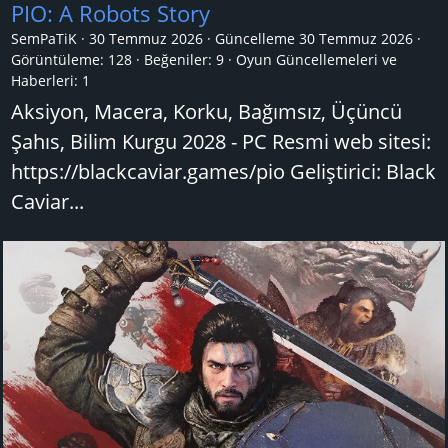
PIO: A Robots Story
SemPaTiK
30 Temmuz 2026
Güncelleme
30 Temmuz 2026
Görüntüleme: 128
Beğeniler: 9
Oyun Güncellemeleri ve
Haberleri:
1
Aksiyon, Macera, Korku, Bağımsız, Üçüncü
Şahıs, Bilim Kurgu 2028 - PC Resmi web sitesi:
https://blackcaviar.games/pio Geliştirici: Black
Caviar...