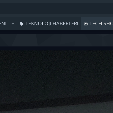
ENI
TEKNOLOJI HABERLERI
TECH SH