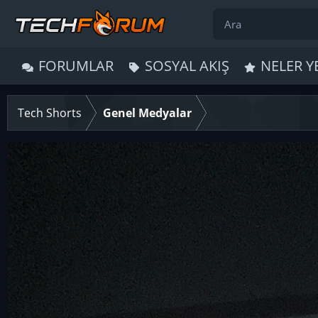
FORUMLAR
SOSYAL AKIŞ
NELER Y
Tech Shorts
Genel Medyalar