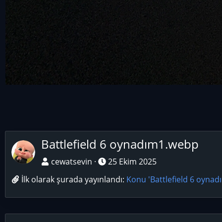
Battlefield 6 oynadım1.webp
cewatsevin
25 Ekim 2025
İlk olarak şurada yayınlandı:
Konu 'Battlefield 6 oynad