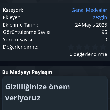
Kategori
Genel Medyalar
Ekleyen
gezgin
Eklenme Tarihi
24 Mayıs 2025
Görüntülenme Sayısı
95
Yorum Sayısı
0
Değerlendirme
.
0 değerlendirme
y
Bu Medyayı Paylaşın
ı
l
Gizliliğinize önem
Facebook
X (Twitter)
Bluesky
LinkedIn
Reddit
Pinterest
Tumblr
WhatsApp
E-posta
Link
ı
veriyoruz
z
Galeri BB Kodunu kopyala