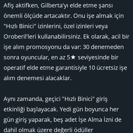
Afiş aktifken, Gilberta'yı elde etme şansı
önemli ölçüde artacaktır. Onu işe almak için
"Hızlı Binici" izinlerini, özel izinleri veya
Oroberil'leri kullanabilirsiniz. Ek olarak, acil bir
işe alım promosyonu da var: 30 denemeden
sonra oyuncular, en az 5★ seviyesinde bir
operatif elde etme garantisiyle 10 ücretsiz işe
alım denemesi alacaklar.
Aynı zamanda, geçici "Hızlı Binici" giriş
etkinliği başlayacak. Yedi gün boyunca her
gün giriş yaparak, beş adet İşe Alma İzni de
dahil olmak üzere değerli ödüller