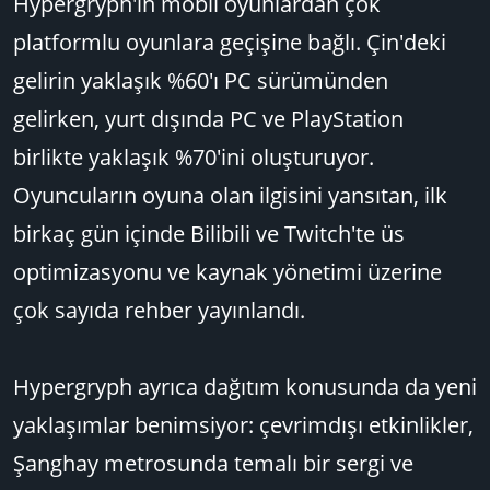
Hypergryph'in mobil oyunlardan çok
platformlu oyunlara geçişine bağlı. Çin'deki
gelirin yaklaşık %60'ı PC sürümünden
gelirken, yurt dışında PC ve PlayStation
birlikte yaklaşık %70'ini oluşturuyor.
Oyuncuların oyuna olan ilgisini yansıtan, ilk
birkaç gün içinde Bilibili ve Twitch'te üs
optimizasyonu ve kaynak yönetimi üzerine
çok sayıda rehber yayınlandı.
Hypergryph ayrıca dağıtım konusunda da yeni
yaklaşımlar benimsiyor: çevrimdışı etkinlikler,
Şanghay metrosunda temalı bir sergi ve