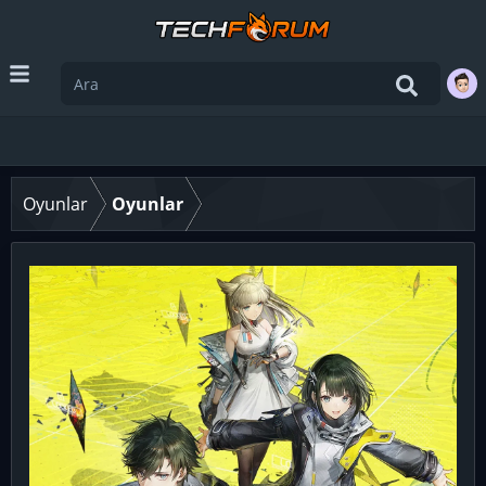
Oyunlar
Oyunlar