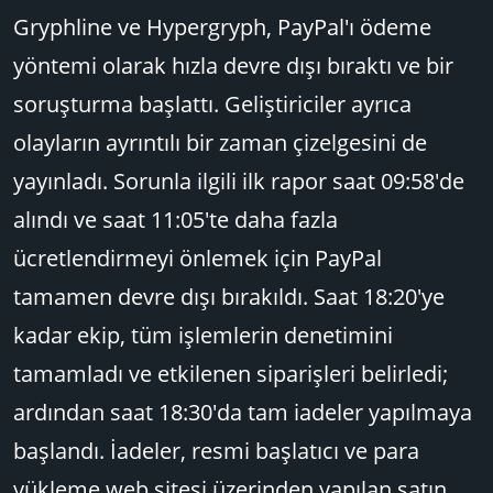
Gryphline ve Hypergryph, PayPal'ı ödeme
yöntemi olarak hızla devre dışı bıraktı ve bir
soruşturma başlattı. Geliştiriciler ayrıca
olayların ayrıntılı bir zaman çizelgesini de
yayınladı. Sorunla ilgili ilk rapor saat 09:58'de
alındı ve saat 11:05'te daha fazla
ücretlendirmeyi önlemek için PayPal
tamamen devre dışı bırakıldı. Saat 18:20'ye
kadar ekip, tüm işlemlerin denetimini
tamamladı ve etkilenen siparişleri belirledi;
ardından saat 18:30'da tam iadeler yapılmaya
başlandı. İadeler, resmi başlatıcı ve para
yükleme web sitesi üzerinden yapılan satın