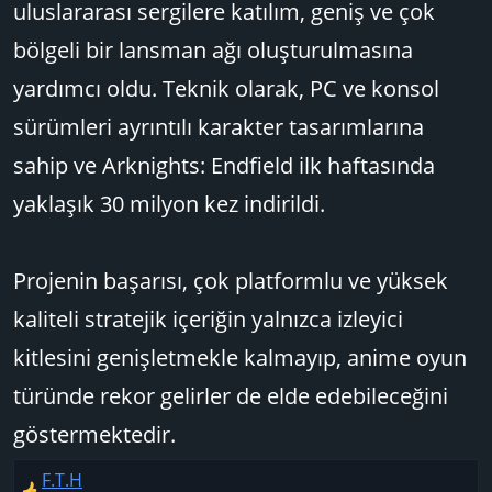
uluslararası sergilere katılım, geniş ve çok
bölgeli bir lansman ağı oluşturulmasına
yardımcı oldu. Teknik olarak, PC ve konsol
sürümleri ayrıntılı karakter tasarımlarına
sahip ve Arknights: Endfield ilk haftasında
yaklaşık 30 milyon kez indirildi.
Projenin başarısı, çok platformlu ve yüksek
kaliteli stratejik içeriğin yalnızca izleyici
kitlesini genişletmekle kalmayıp, anime oyun
türünde rekor gelirler de elde edebileceğini
göstermektedir.
F.T.H
T