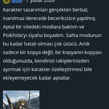
MoR
7 Şubat 2026
M
Karakter tasarımları gerçekten berbat,
inanılmaz derecede beceriksizce yapılmış.
Aptal bir sitedeki modlara baktım ve
Poikhida'yı siyaha boyadım. Saiha modunun
bu kadar hatalı olması çok üzücü. Artık
sadece bir kopya değil, bir kopyanın kopyası
olduğunuzda, kendinizi rakiplerinizden
ayırmak için karakter özelleştirmesi bile
ekleyemeyecek kadar aptallar.