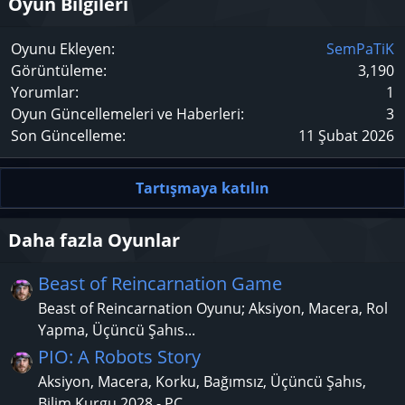
Oyun Bilgileri
Verdana
Oyunu Ekleyen
SemPaTiK
Görüntüleme
3,190
Yorumlar
1
Oyun Güncellemeleri ve Haberleri
3
Son Güncelleme
11 Şubat 2026
Tartışmaya katılın
Daha fazla Oyunlar
Beast of Reincarnation Game
Beast of Reincarnation Oyunu; Aksiyon, Macera, Rol
Yapma, Üçüncü Şahıs...
PIO: A Robots Story
Aksiyon, Macera, Korku, Bağımsız, Üçüncü Şahıs,
Bilim Kurgu 2028 - PC...