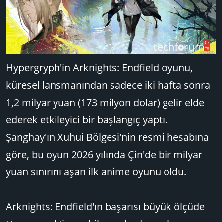
Hypergryph'in Arknights: Endfield oyunu,
küresel lansmanından sadece iki hafta sonra
1,2 milyar yuan (173 milyon dolar) gelir elde
ederek etkileyici bir başlangıç yaptı.
Şanghay'ın Xuhui Bölgesi'nin resmi hesabına
göre, bu oyun 2026 yılında Çin'de bir milyar
yuan sınırını aşan ilk anime oyunu oldu.
Arknights: Endfield'ın başarısı büyük ölçüde