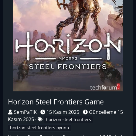
Horizon Steel Frontiers Game
O
T
SemPaTiK
15 Kasım 2025
Güncelleme
15
y
E
a
Kasım 2025
horizon steel frontiers
u
t
r
horizon steel frontiers oyunu
n
i
i