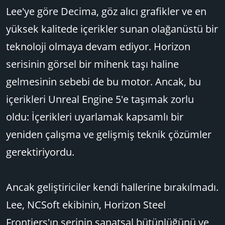
Lee'ye göre Decima, göz alıcı grafikler ve en
yüksek kalitede içerikler sunan olağanüstü bir
teknoloji olmaya devam ediyor. Horizon
serisinin görsel bir mihenk taşı haline
gelmesinin sebebi de bu motor. Ancak, bu
içerikleri Unreal Engine 5'e taşımak zorlu
oldu: İçerikleri uyarlamak kapsamlı bir
yeniden çalışma ve gelişmiş teknik çözümler
gerektiriyordu.
Ancak geliştiriciler kendi hallerine bırakılmadı.
Lee, NCSoft ekibinin, Horizon Steel
Frontiers'ın serinin sanatsal bütünlüğünü ve