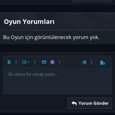
i
l
e
Oyun Yorumları
r
:
Bu Oyun için görüntülenecek yorum yok.
Kalın
Daha fazla seçenek…
List
Daha fazla seçenek…
Resim ekle
İfadeler
Daha fazla seçenek…
Biçimlendirmeyi ka
Daha fazla seç
Önizlem
Sıralı liste
Sola hizala
9
Normal
Taslağı kaydet
Arial
Bu alana bir cevap yazın...
Yatık
Hizalama yötemleri
Bağlantı ekle
Geri al
Yazı boyutu
GIF ekle
ileri al
Paragraf biçimi
Medya
BB Kod aç/kapat
Metin rengi
Alıntı
Taslaklar
Yazı tipi
Tablo ekle
Üzeri çizik
Yatay çizgi ekle
Altını çiz
Spoyler
Satır içi kod
Kod
Satır içi spoiler
Sırasız liste
10
Taslağı sil
Ortaya hizala
Başlık 1
Book Antiqua
Girinti
12
Courier New
Sağa hizala
Başlık 2
Çıkıntı
15
Georgia
Metni yana yasla
Başlık 3
Yorum Gönder
18
Tahoma
22
Times New Roman