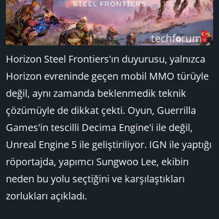
Horizon Steel Frontiers'ın duyurusu, yalnızca
Horizon evreninde geçen mobil MMO türüyle
değil, aynı zamanda beklenmedik teknik
çözümüyle de dikkat çekti. Oyun, Guerrilla
Games'in tescilli Decima Engine'i ile değil,
Unreal Engine 5 ile geliştiriliyor. IGN ile yaptığı
röportajda, yapımcı Sungwoo Lee, ekibin
neden bu yolu seçtiğini ve karşılaştıkları
zorlukları açıkladı.