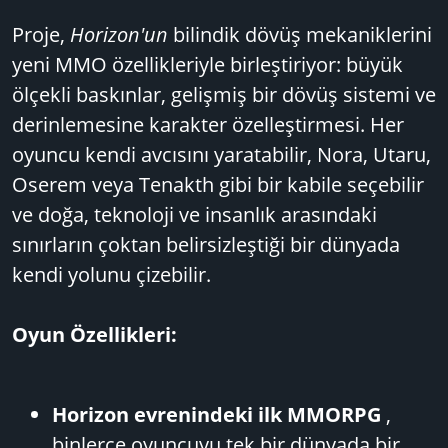
Proje,
Horizon'un
bilindik dövüş mekaniklerini
yeni MMO özellikleriyle birleştiriyor: büyük
ölçekli baskınlar, gelişmiş bir dövüş sistemi ve
derinlemesine karakter özelleştirmesi. Her
oyuncu kendi avcısını yaratabilir, Nora, Utaru,
Oserem veya Tenakth gibi bir kabile seçebilir
ve doğa, teknoloji ve insanlık arasındaki
sınırların çoktan belirsizleştiği bir dünyada
kendi yolunu çizebilir.
Oyun Özellikleri:
Horizon evrenindeki ilk MMORPG
,
binlerce oyuncuyu tek bir dünyada bir