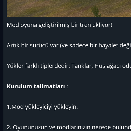
Mod oyuna geliştirilmiş bir tren ekliyor!
Artık bir sürücü var (ve sadece bir hayalet deği
Yükler farklı tiplerdedir: Tanklar, Huş ağacı o
Kurulum talimatları
:
1.Mod yükleyiciyi yükleyin.
2. Oyununuzun ve modlarınızın nerede bulunduğ