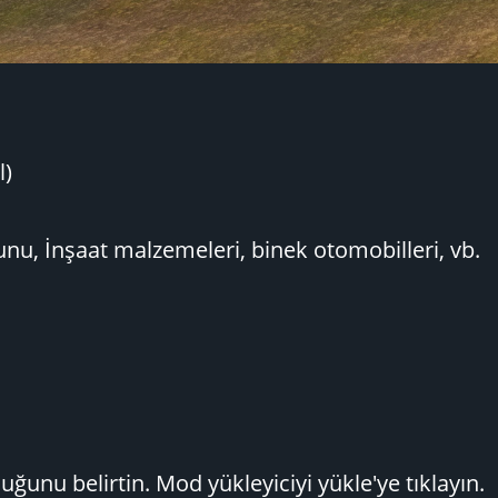
l)
dunu, İnşaat malzemeleri, binek otomobilleri, vb.
unu belirtin. Mod yükleyiciyi yükle'ye tıklayın.