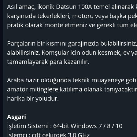
Asıl amaç, ikonik Datsun 100A temel alınarak 
karşınızda tekerlekleri, motoru veya başka pek 
pratik olarak monte etmeniz ve gerekli tüm el
Parçaların bir kısmını garajınızda bulabilirsini
alabilirsiniz. Komşular için odun kesmek, ev 
tamamlayarak para kazanılır.
Araba hazır olduğunda teknik muayeneye götür
amatör mitinglere katılıma olanak tanıyacaktır
harika bir yoludur.
Asgari
İşletim Sistemi : 64-bit Windows 7 / 8 / 10
İşlemci : çift çekirdek 3.0 GHz