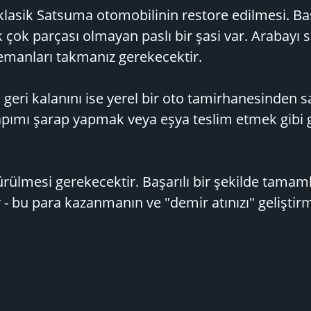
klasik Satsuma otomobilinin restore edilmesi. Ba
çok parçası olmayan paslı bir şasi var. Arabayı s
emanları takmanız gerekecektir.
z, geri kalanını ise yerel bir oto tamirhanesinden s
yapımı şarap yapmak veya eşya teslim etmek gibi 
ülmesi gerekecektir. Başarılı bir şekilde tama
 - bu para kazanmanın ve "demir atınızı" geliştir