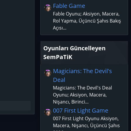
Fable Game
Fable Oyunu; Aksiyon, Macera,
Rol Yapma, Üçüncü Şahıs Bakış
Açısı...
Oyunları Güncelleyen
SemPaTiK
Magicians: The Devil's
Deal
Magicians: The Devil's Deal
Oyunu; Aksiyon, Macera,
Nişancı, Birinci...
007 First Light Game
007 First Light Oyunu Aksiyon,
Macera, Nişancı, Üçüncü Şahıs