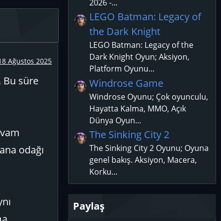
2026 -...
LEGO Batman: Legacy of
the Dark Knight
LEGO Batman: Legacy of the
Dark Knight Oyun; Aksiyon,
18 Ağustos 2025
Platform Oyunu...
. Bu süre
Windrose Game
Windrose Oyunu; Çok oyunculu,
Hayatta Kalma, MMO, Açık
Dünya Oyun...
devam
The Sinking City 2
The Sinking City 2 Oyunu; Oyuna
 ana odağı
genel bakış. Aksiyon, Macera,
Korku...
ynı
Paylaş
ma