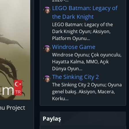
LEGO Batman: Legacy of
the Dark Knight
LEGO Batman: Legacy of the
Dark Knight Oyun; Aksiyon,
Platform Oyunu...
Windrose Game
Windrose Oyunu; Çok oyunculu,
Hayatta Kalma, MMO, Açık
Dünya Oyun...
The Sinking City 2
The Sinking City 2 Oyunu; Oyuna
genel bakış. Aksiyon, Macera,
Korku...
nu Project
Paylaş