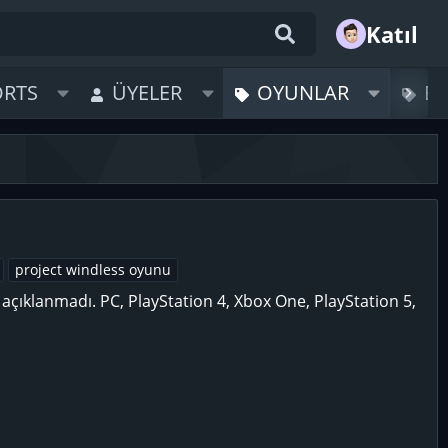
Katıl
ORTS
ÜYELER
OYUNLAR
B
project windless oyunu
açıklanmadı. PC, PlayStation 4, Xbox One, PlayStation 5,