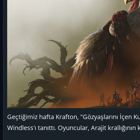
Geçtiğimiz hafta Krafton, "Gözyaşlarını İçen 
Windless'ı tanıttı. Oyuncular, Arajit krallığını