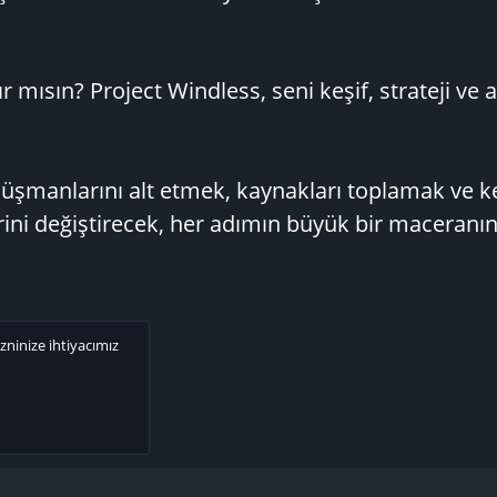
 mısın? Project Windless, seni keşif, strateji ve 
düşmanlarını alt etmek, kaynakları toplamak ve k
ini değiştirecek, her adımın büyük bir maceranın
zninize ihtiyacımız