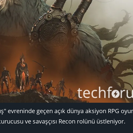
Kuş" evreninde geçen açık dünya aksiyon RPG oyu
n kurucusu ve savaşçısı Recon rolünü üstleniyor.