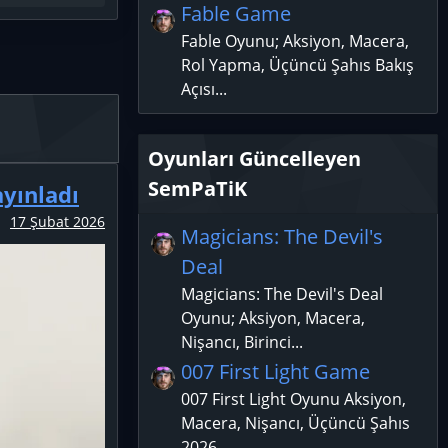
Fable Game
Fable Oyunu; Aksiyon, Macera,
Rol Yapma, Üçüncü Şahıs Bakış
Açısı...
Oyunları Güncelleyen
SemPaTiK
ayınladı
17 Şubat 2026
Magicians: The Devil's
Deal
Magicians: The Devil's Deal
Oyunu; Aksiyon, Macera,
Nişancı, Birinci...
007 First Light Game
007 First Light Oyunu Aksiyon,
Macera, Nişancı, Üçüncü Şahıs
2026 -...