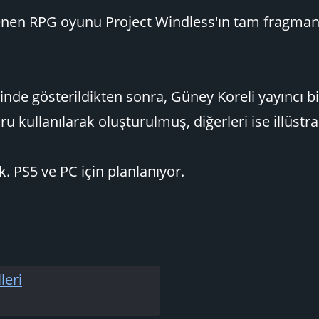
enen RPG oyunu Project Windless'ın tam fragman
inde gösterildikten sonra, Güney Koreli yayıncı b
u kullanılarak oluşturulmuş, diğerleri ise illüstra
ok. PS5 ve PC için planlanıyor.
leri