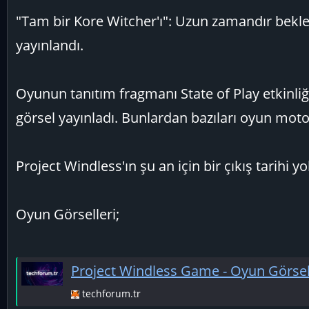
"Tam bir Kore Witcher'ı": Uzun zamandır bekl
yayınlandı.
Oyunun tanıtım fragmanı State of Play etkinliğ
görsel yayınladı. Bunlardan bazıları oyun motor
Project Windless'ın şu an için bir çıkış tarihi y
Oyun Görselleri;
Project Windless Game - Oyun Görsel
techforum.tr