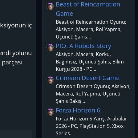
Beast of Reincarnation
Game
Beast of Reincarnation Oyunu;
aksiyonun iç
Aksiyon, Macera, Rol Yapma,
Üçüncü Şahıs...
PIO: A Robots Story
endi yolunu
Aksiyon, Macera, Korku,
 parçası
Bağımsız, Üçüncü Şahıs, Bilim
Kurgu 2028 - PC...
Crimson Desert Game
Crimson Desert Oyunu; Aksiyon,
Macera, Rol Yapma, Üçüncü
Şahıs Bakış...
Forza Horizon 6
Forza Horizon 6 Yarış, Arabalar
2026 - PC, PlayStation 5, Xbox
Series...