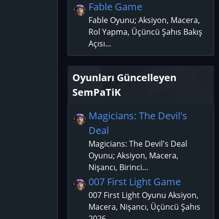
Fable Game
Fable Oyunu; Aksiyon, Macera,
Rol Yapma, Üçüncü Şahıs Bakış
Açısı...
Oyunları Güncelleyen
SemPaTiK
Magicians: The Devil's
Deal
Magicians: The Devil's Deal
Oyunu; Aksiyon, Macera,
Nişancı, Birinci...
007 First Light Game
007 First Light Oyunu Aksiyon,
Macera, Nişancı, Üçüncü Şahıs
2026 -...