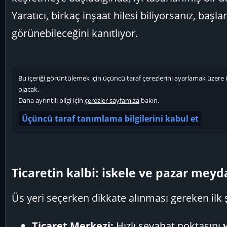
Yaratıcı, birkaç inşaat hilesi biliyorsanız, başl
görünebileceğini kanıtlıyor.
Bu içeriği görüntülemek için üçüncü taraf çerezlerini ayarlamak üzere i
olacak.
Daha ayrıntılı bilgi için
çerezler sayfamıza
bakın.
Üçüncü taraf tanımlama bilgilerini kabul et
Ticaretin kalbi: iskele ve pazar meyda
Üs yeri seçerken dikkate alınması gereken ilk şe
Ticaret Merkezi:
Hızlı seyahat noktasını