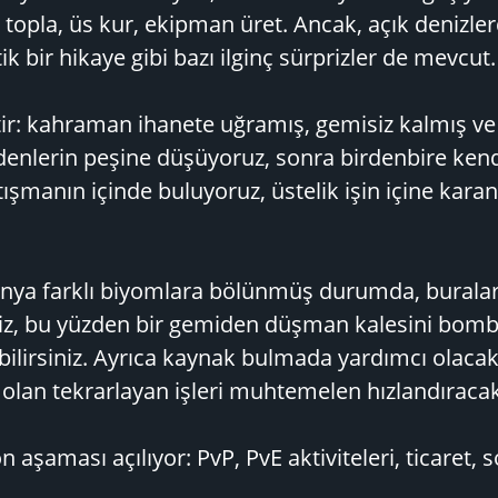
topla, üs kur, ekipman üret. Ancak, açık denizler
k bir hikaye gibi bazı ilginç sürprizler de mevcut.
ktir: kahraman ihanete uğramış, gemisiz kalmış ve
edenlerin peşine düşüyoruz, sonra birdenbire ken
ışmanın içinde buluyoruz, üstelik işin içine karan
dünya farklı biyomlara bölünmüş durumda, bural
siz, bu yüzden bir gemiden düşman kalesini bomba
bilirsiniz. Ayrıca kaynak bulmada yardımcı olacak
z olan tekrarlayan işleri muhtemelen hızlandıracak
şaması açılıyor: PvP, PvE aktiviteleri, ticaret, 