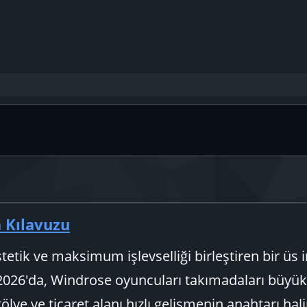
p
ta
nk
 Kılavuzu
tetik ve maksimum işlevselliği birleştiren bir üs 
n 2026'da, Windrose oyuncuları takımadaları büyük
lye ve ticaret alanı hızlı gelişmenin anahtarı hali