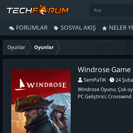
FORUMLAR
SOSYAL AKIŞ
NELER Y
Oyunlar
Oyunlar
Windrose Game
O
T
SemPaTiK
24 Şuba
y
a
Windrose Oyunu; Çok oyun
u
r
PC Geliştirici: Crosswind
n
i
u
h
E
e
k
g
l
ö