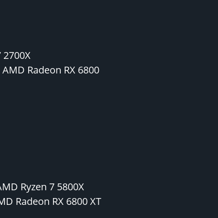
7 2700X
ya AMD Radeon RX 6800
a AMD Ryzen 7 5800X
 AMD Radeon RX 6800 XT