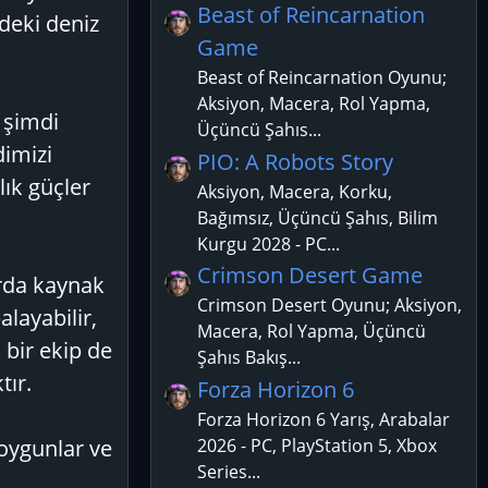
Beast of Reincarnation
deki deniz
Game
Beast of Reincarnation Oyunu;
Aksiyon, Macera, Rol Yapma,
 şimdi
Üçüncü Şahıs...
dimizi
PIO: A Robots Story
lık güçler
Aksiyon, Macera, Korku,
Bağımsız, Üçüncü Şahıs, Bilim
Kurgu 2028 - PC...
Crimson Desert Game
arda kaynak
Crimson Desert Oyunu; Aksiyon,
layabilir,
Macera, Rol Yapma, Üçüncü
 bir ekip de
Şahıs Bakış...
tır.
Forza Horizon 6
Forza Horizon 6 Yarış, Arabalar
2026 - PC, PlayStation 5, Xbox
soygunlar ve
Series...