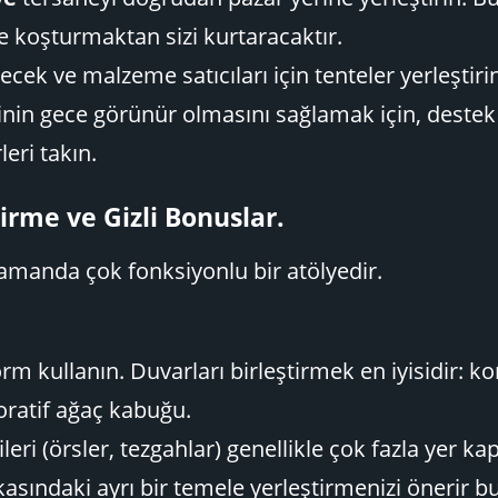
e koşturmaktan sizi kurtaracaktır.
ecek ve malzeme satıcıları için tenteler yerleştiri
inin gece görünür olmasını sağlamak için, destek k
leri takın.
rme ve Gizli Bonuslar.​
zamanda çok fonksiyonlu bir atölyedir.
rm kullanın. Duvarları birleştirmek en iyisidir: k
koratif ağaç kabuğu.
eri (örsler, tezgahlar) genellikle çok fazla yer kap
asındaki ayrı bir temele yerleştirmenizi önerir b