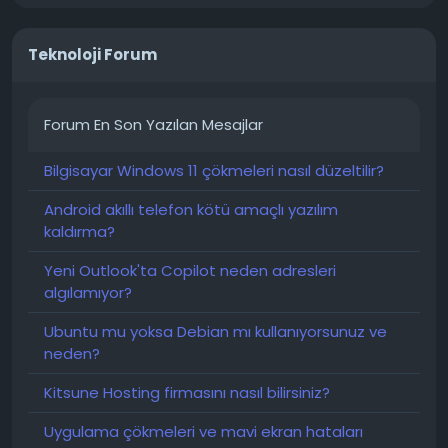
Teknoloji Forum
Forum En Son Yazılan Mesajlar
Bilgisayar Windows 11 çökmeleri nasıl düzeltilir?
Android akıllı telefon kötü amaçlı yazılım
kaldırma?
Yeni Outlook'ta Copilot neden adresleri
algılamıyor?
Ubuntu mu yoksa Debian mı kullanıyorsunuz ve
neden?
Kitsune Hosting firmasını nasıl bilirsiniz?
Uygulama çökmeleri ve mavi ekran hataları