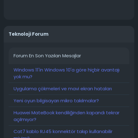
Teknoloji Forum
Forum En Son Yazılan Mesajlar
Windows 11'in Windows 10'a göre hiçbir avantajı
yok mu?
Uygulama çökmeleri ve mavi ekran hataları
Yeni oyun bilgisayarı mikro takılmalar?
Huawei MateBook kendiliğinden kapandı tekrar
açılmıyor?
Cat7 kablo RJ45 konnektör takıp kullanabilir