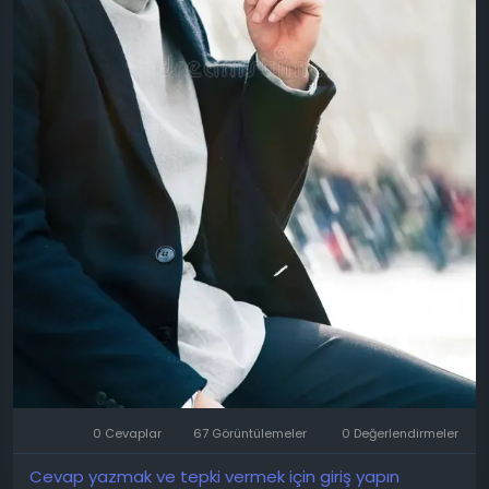
0 Cevaplar
67 Görüntülemeler
0 Değerlendirmeler
Cevap yazmak ve tepki vermek için giriş yapın