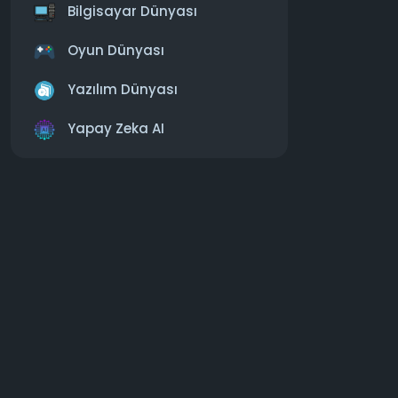
Bilgisayar Dünyası
#3080
#yo
Oyun Dünyası
Yazılım Dünyası
Yapay Zeka AI