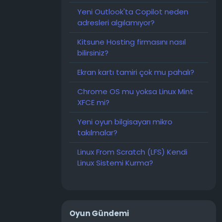
Yeni Outlook'ta Copilot neden
adresleri algılamıyor?
Kitsune Hosting firmasını nasıl
bilirsiniz?
Ekran kartı tamiri çok mu pahalı?
Chrome OS mu yoksa Linux Mint
XFCE mi?
Yeni oyun bilgisayarı mikro
takılmalar?
Linux From Scratch (LFS) Kendi
Linux Sistemi Kurma?
Oyun Gündemi