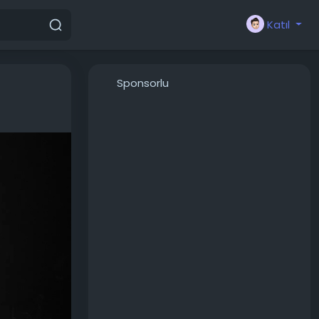
Katıl
Sponsorlu