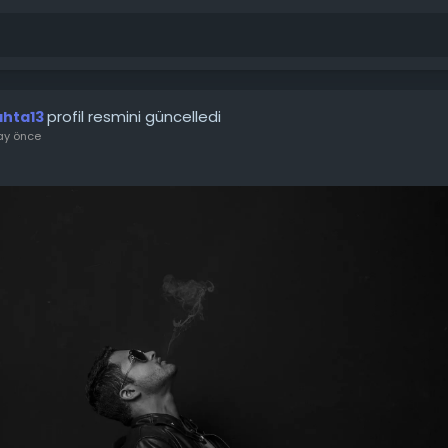
profil resmini güncelledi
ahta13
ay önce