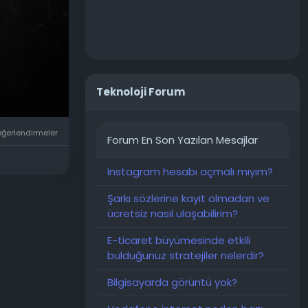
Teknoloji Forum
eğerlendirmeler
Forum En Son Yazılan Mesajlar
Instagram hesabı açmalı mıyım?
Şarkı sözlerine kayıt olmadan ve
ücretsiz nasıl ulaşabilirim?
E-ticaret büyümesinde etkili
bulduğunuz stratejiler nelerdir?
Bilgisayarda görüntü yok?