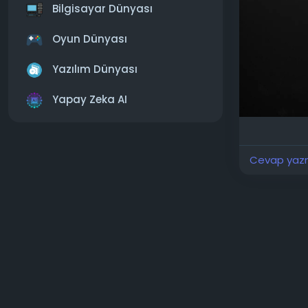
Bilgisayar Dünyası
Oyun Dünyası
Yazılım Dünyası
Yapay Zeka AI
Cevap yazma