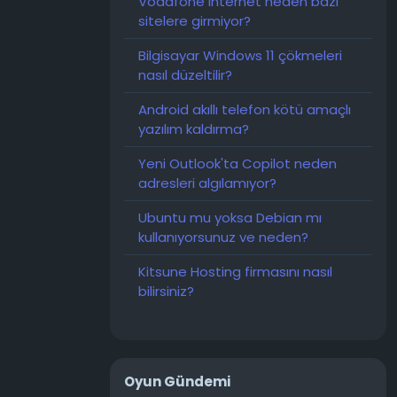
Vodafone internet neden bazı
sitelere girmiyor?
Bilgisayar Windows 11 çökmeleri
nasıl düzeltilir?
Android akıllı telefon kötü amaçlı
yazılım kaldırma?
Yeni Outlook'ta Copilot neden
adresleri algılamıyor?
Ubuntu mu yoksa Debian mı
kullanıyorsunuz ve neden?
Kitsune Hosting firmasını nasıl
bilirsiniz?
Oyun Gündemi