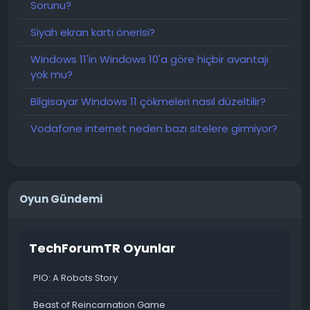
Sorunu?
Siyah ekran kartı önerisi?
Windows 11'in Windows 10'a göre hiçbir avantajı
yok mu?
Bilgisayar Windows 11 çökmeleri nasıl düzeltilir?
Vodafone internet neden bazı sitelere girmiyor?
Oyun Gündemi
TechForumTR Oyunlar
PIO: A Robots Story
Beast of Reincarnation Game