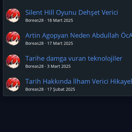
Silent Hill Oyunu Dehşet Verici
Boreas28
18 Mart 2025
Artin Agopyan Neden Abdullah Öc
Boreas28
17 Mart 2025
Tarihe damga vuran teknolojiler
Boreas28
3 Mart 2025
Tarih Hakkında İlham Verici Hikaye
Boreas28
17 Şubat 2025