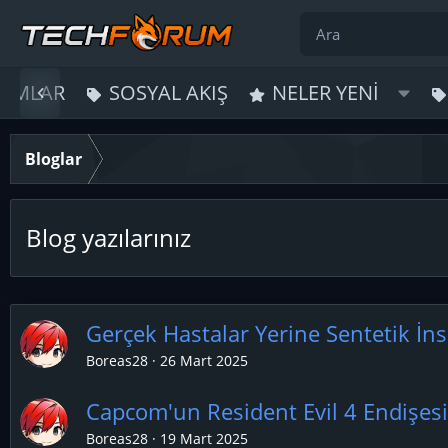
UMLAR
SOSYAL AKIŞ
NELER YENI
Bloglar
Blog yazılarınız
Gerçek Hastalar Yerine Sentetik İn
Boreas28
26 Mart 2025
Capcom'un Resident Evil 4 Endişesi
Boreas28
19 Mart 2025