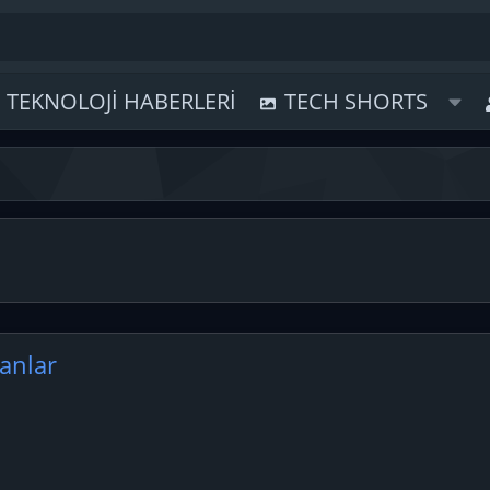
TEKNOLOJI HABERLERI
TECH SHORTS
sanlar