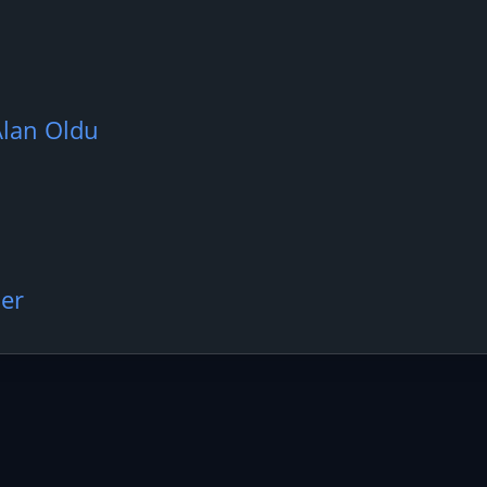
Alan Oldu
ler