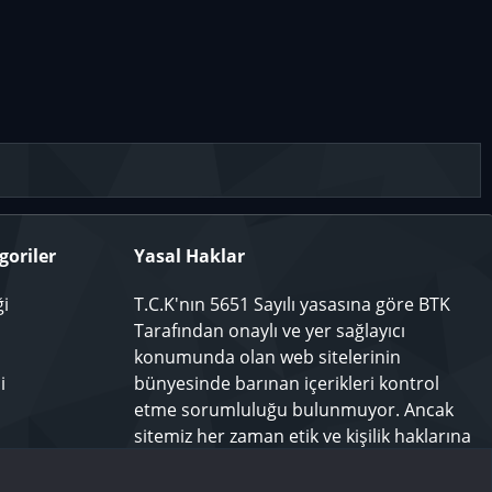
goriler
Yasal Haklar
ği
T.C.K'nın 5651 Sayılı yasasına göre BTK
Tarafından onaylı ve yer sağlayıcı
konumunda olan web sitelerinin
i
bünyesinde barınan içerikleri kontrol
etme sorumluluğu bulunmuyor. Ancak
sitemiz her zaman etik ve kişilik haklarına
saygılı olmayı bir ilke edinmiş olup,
rahatsız olduğunuz bir içeriği