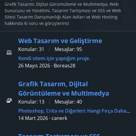
Grafik Tasarım, Dijital Görüntüleme ve Multimedya, Web
Sunucusu ve Yönetimi, Tasarım Tartışması ve SSS ve Web
Sitesi Tasarım Danışmanlığı Alan Adları ve Web Hosting
hakkında ki soru ve görüşleriniz
Web Tasarım ve Geliştirme
Konular
31
Mesajlar
95
Kendi sitem için yaptığım proje.
26 Mayıs 2026
Boreas28
Grafik Tasarım, Dijital
Görüntüleme ve Multimedya
Konular
13
Mesajlar
40
Photoshop, Crita ve Diğerleri: Hangi Fırça Daha İyi?
14 Mart 2026
canerk