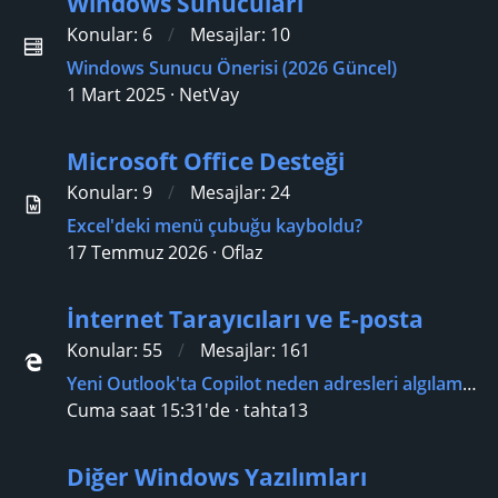
Windows Sunucuları
Konular
6
Mesajlar
10
Windows Sunucu Önerisi (2026 Güncel)
1 Mart 2025
NetVay
Microsoft Office Desteği
Konular
9
Mesajlar
24
Excel'deki menü çubuğu kayboldu?
17 Temmuz 2026
Oflaz
İnternet Tarayıcıları ve E-posta
Konular
55
Mesajlar
161
Yeni Outlook'ta Copilot neden adresleri algılamıyor?
Cuma saat 15:31'de
tahta13
Diğer Windows Yazılımları