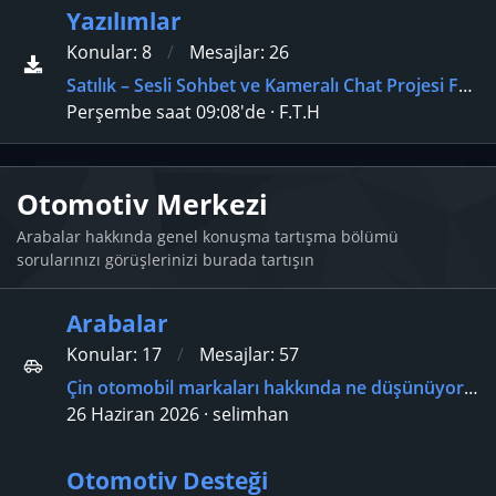
Yazılımlar
Konular
8
Mesajlar
26
Satılık – Sesli Sohbet ve Kameralı Chat Projesi Full Sistem
Perşembe saat 09:08'de
F.T.H
Otomotiv Merkezi
Arabalar hakkında genel konuşma tartışma bölümü
sorularınızı görüşlerinizi burada tartışın
Arabalar
Konular
17
Mesajlar
57
Çin otomobil markaları hakkında ne düşünüyorsunuz?
26 Haziran 2026
selimhan
Otomotiv Desteği