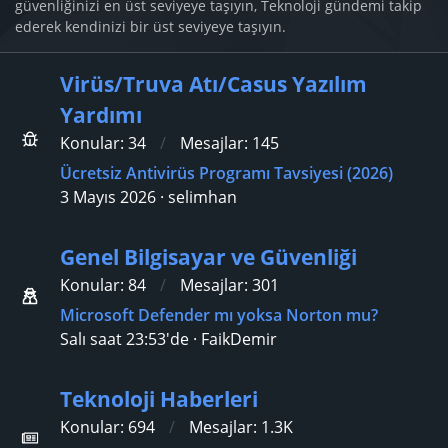
güvenliğinizi en üst seviyeye taşıyın, Teknoloji gündemi takip
ederek kendinizi bir üst seviyeye taşıyın.
Virüs/Truva Atı/Casus Yazılım
Yardımı
Konular
34
Mesajlar
145
Ücretsiz Antivirüs Programı Tavsiyesi (2026)
3 Mayıs 2026
selimhan
Genel Bilgisayar ve Güvenliği
Konular
84
Mesajlar
301
Microsoft Defender mı yoksa Norton mu?
Salı saat 23:53'de
FaikDemir
Teknoloji Haberleri
Konular
694
Mesajlar
1.3K