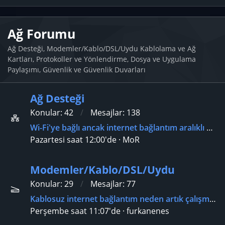
Ağ Forumu
Ağ Desteği, Modemler/Kablo/DSL/Uydu Kablolama ve Ağ
Kartları, Protokoller ve Yönlendirme, Dosya ve Uygulama
Paylaşımı, Güvenlik ve Güvenlik Duvarları
Ağ Desteği
Konular
42
Mesajlar
138
Wi-Fi'ye bağlı ancak internet bağlantım aralıklı olarak kesiliyor?
Pazartesi saat 12:00'de
MoR
Modemler/Kablo/DSL/Uydu
Konular
29
Mesajlar
77
Kablosuz internet bağlantım neden artık çalışmıyor?
Perşembe saat 11:07'de
furkanenes