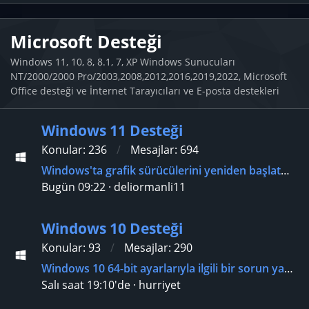
Microsoft Desteği
Windows 11, 10, 8, 8.1, 7, XP Windows Sunucuları
NT/2000/2000 Pro/2003,2008,2012,2016,2019,2022, Microsoft
Office desteği ve İnternet Tarayıcıları ve E-posta destekleri
Windows 11 Desteği
Konular
236
Mesajlar
694
Windows'ta grafik sürücülerini yeniden başlatmak için tuş kombinasyonu?
Bugün 09:22
deliormanli11
Windows 10 Desteği
Konular
93
Mesajlar
290
Windows 10 64-bit ayarlarıyla ilgili bir sorun yaşıyorum?
Salı saat 19:10'de
hurriyet