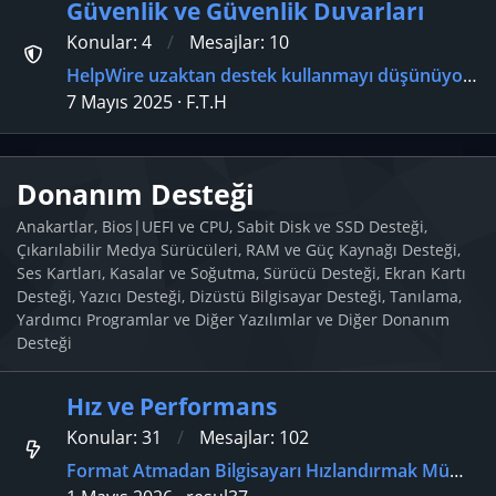
Güvenlik ve Güvenlik Duvarları
Konular
4
Mesajlar
10
HelpWire uzaktan destek kullanmayı düşünüyorum güvenilir mi?
7 Mayıs 2025
F.T.H
Donanım Desteği
Anakartlar, Bios|UEFI ve CPU, Sabit Disk ve SSD Desteği,
Çıkarılabilir Medya Sürücüleri, RAM ve Güç Kaynağı Desteği,
Ses Kartları, Kasalar ve Soğutma, Sürücü Desteği, Ekran Kartı
Desteği, Yazıcı Desteği, Dizüstü Bilgisayar Desteği, Tanılama,
Yardımcı Programlar ve Diğer Yazılımlar ve Diğer Donanım
Desteği
Hız ve Performans
Konular
31
Mesajlar
102
Format Atmadan Bilgisayarı Hızlandırmak Mümkün mü?