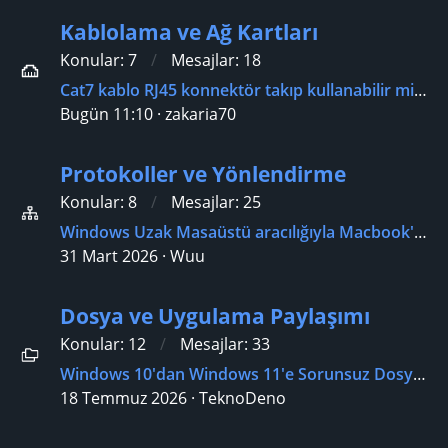
Kablolama ve Ağ Kartları
Konular
7
Mesajlar
18
Cat7 kablo RJ45 konnektör takıp kullanabilir miyim?
Bugün 11:10
zakaria70
Protokoller ve Yönlendirme
Konular
8
Mesajlar
25
Windows Uzak Masaüstü aracılığıyla Macbook'umdan PC'me erişme?
31 Mart 2026
Wuu
Dosya ve Uygulama Paylaşımı
Konular
12
Mesajlar
33
Windows 10'dan Windows 11'e Sorunsuz Dosya Paylaşımı?
18 Temmuz 2026
TeknoDeno