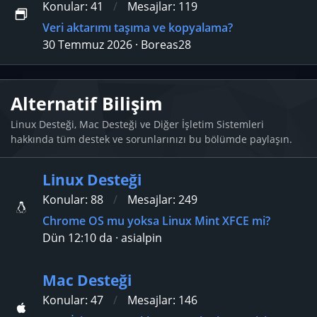
Konular
41
Mesajlar
119
Veri aktarımı taşıma ve kopyalama?
30 Temmuz 2026
Boreas28
Alternatif Bilişim
Linux Desteği, Mac Desteği ve Diğer İşletim Sistemleri
hakkında tüm destek ve sorunlarınızı bu bölümde paylaşın.
Linux Desteği
Konular
88
Mesajlar
249
Chrome OS mu yoksa Linux Mint XFCE mi?
Dün 12:10 da
asialpin
Mac Desteği
Konular
47
Mesajlar
146