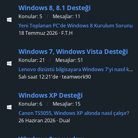
Windows 8, 8.1 Desteği
Konular
5
Mesajlar
11
Yeni Toplanan PC'de Windows 8 Kurulum Sorunu
18 Temmuz 2026
F.T.H
Windows 7, Windows Vista Desteği
Konular
21
Mesajlar
51
Lenovo dizüstü bilgisayara Windows 7'yi nasıl kurabilirim?
Salı saat 12:21'de
teamwork90
Windows XP Desteği
Konular
6
Mesajlar
15
Canon TS5055, Windows XP altında nasıl çalışır?
26 Haziran 2026
Dual