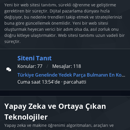
Yeni bir web sitesi tanıtımı, sürekli öğrenme ve geliştirme
gerektiren bir süreçtir. Dijital pazarlama dünyası hızla
değişiyor, bu nedenle trendleri takip etmek ve stratejilerinizi
buna göre güncellemek önemlidir. Yeni bir web sitesi
oluşturmak heyecan verici bir adım olsa da, asıl zorluk onu
doğru kitleye ulaştırmaktır. Web sitesi tanıtımı uzun vadeli bir
süreçtir.
Siteni Tanıt
Konular
77
Mesajlar
118
Türkiye Genelinde Yedek Parça Bulmanın En Kolay Yolu Nedir?
Cuma saat 13:54'de
parcahatti
Yapay Zeka ve Ortaya Çıkan
Teknolojiler
Yapay zeka ve makine öğrenimi algoritmaları, araçları ve