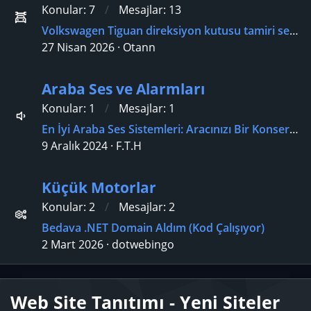
Konular
7
Mesajlar
13
Volkswagen Tiguan direksiyon kutusu tamiri servis önerisi?
27 Nisan 2026
Otann
Araba Ses ve Alarmları
Konular
1
Mesajlar
1
En İyi Araba Ses Sistemleri: Aracınızı Bir Konser Salonuna Çevirin
9 Aralık 2024
F.T.H
Küçük Motorlar
Konular
2
Mesajlar
2
Bedava .NET Domain Aldım (Kod Çalışıyor)
2 Mart 2026
dotwebingo
Web Site Tanıtımı - Yeni Siteler