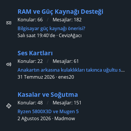
RAM ve Güç Kaynağı Desteği
Konular
66
Mesajlar
182
Bilgisayar güç kaynağı önerisi?
Salı saat 19:40'de
CevizAğacı
Ses Kartları
Konular
22
Mesajlar
61
Anakartın arkasına kulaklıkları takınca uğultu sesi geliyor?
31 Temmuz 2026
enes20
Kasalar ve Soğutma
Konular
48
Mesajlar
151
Ryzen 5800X3D ve Mugen 5
2 Ağustos 2026
Madmow