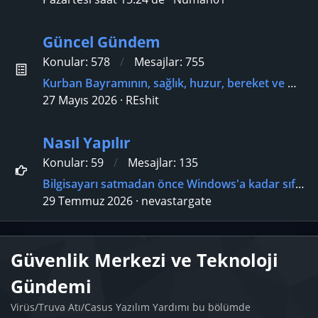
Güncel Gündem
Konular
578
Mesajlar
755
Kurban Bayramının, sağlık, huzur, bereket ve mutluluk getirmesini dileriz
27 Mayıs 2026
REshit
Nasıl Yapılır
Konular
59
Mesajlar
135
Bilgisayarı satmadan önce Windows'a kadar sıfırlamalı mıyım?
29 Temmuz 2026
nevastargate
Güvenlik Merkezi ve Teknoloji
Gündemi
Virüs/Truva Atı/Casus Yazılım Yardımı bu bölümde