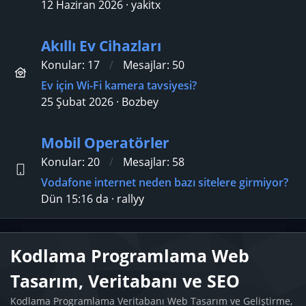
12 Haziran 2026
yakitx
Akıllı Ev Cihazları
Konular
17
Mesajlar
50
Ev için Wi-Fi kamera tavsiyesi?
25 Şubat 2026
Bozbey
Mobil Operatörler
Konular
20
Mesajlar
58
Vodafone internet neden bazı sitelere girmiyor?
Dün 15:16 da
rallyy
Kodlama Programlama Web
Tasarım, Veritabanı ve SEO
Kodlama Programlama Veritabanı Web Tasarım ve Geliştirme,