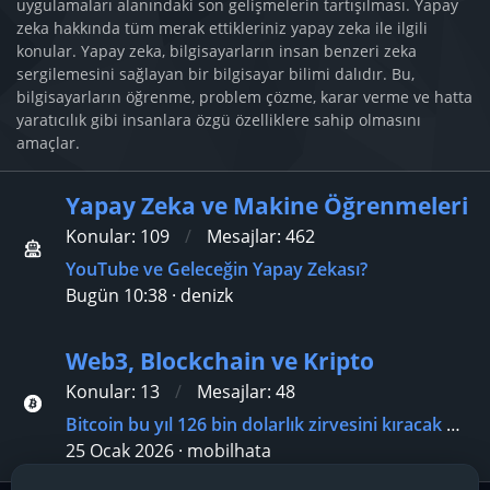
uygulamaları alanındaki son gelişmelerin tartışılması. Yapay
zeka hakkında tüm merak ettikleriniz yapay zeka ile ilgili
konular. Yapay zeka, bilgisayarların insan benzeri zeka
sergilemesini sağlayan bir bilgisayar bilimi dalıdır. Bu,
bilgisayarların öğrenme, problem çözme, karar verme ve hatta
yaratıcılık gibi insanlara özgü özelliklere sahip olmasını
amaçlar.
Yapay Zeka ve Makine Öğrenmeleri
Konular
109
Mesajlar
462
YouTube ve Geleceğin Yapay Zekası?
Bugün 10:38
denizk
Web3, Blockchain ve Kripto
Konular
13
Mesajlar
48
Bitcoin bu yıl 126 bin dolarlık zirvesini kıracak mı?
25 Ocak 2026
mobilhata