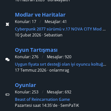
Modlar ve Haritalar
Konular
17
Mesajlar
41
Cyberpunk 2077 sürümü v.17 NOVA CITY Mod grafikleri
10 Şubat 2026
Sebastian
Oyun Tartışması
Konular
276
Mesajlar
920
Uygun fiyata sırt desteği olan iyi oyuncu koltuğu?
17 Temmuz 2026
onlarmrag
Oyunlar
Konular
253
Mesajlar
692
Beast of Reincarnation Game
Pazartesi saat 14:35'de
SemPaTiK