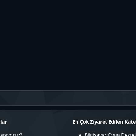
lar
En Çok Ziyaret Edilen Kate
yapıyoruz?
Bilgisayar Oyun Deste