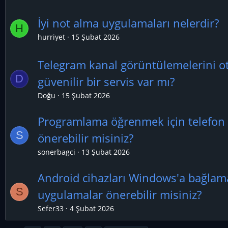
İyi not alma uygulamaları nelerdir?
H
hurriyet
15 Şubat 2026
Telegram kanal görüntülemelerini o
D
güvenilir bir servis var mı?
Doğu
15 Şubat 2026
Programlama öğrenmek için telefon
S
önerebilir misiniz?
sonerbagci
13 Şubat 2026
Android cihazları Windows'a bağlama
S
uygulamalar önerebilir misiniz?
Sefer33
4 Şubat 2026