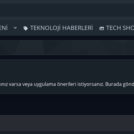
ENI
TEKNOLOJI HABERLERI
TECH SH
rınız varsa veya uygulama önerileri istiyorsanız. Burada gön