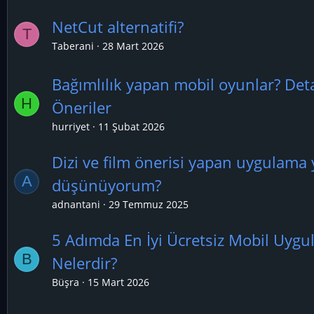
NetCut alternatifi?
T
Taberani
28 Mart 2026
Bağımlılık yapan mobil oyunlar? Det
H
Öneriler
hurriyet
11 Şubat 2026
Dizi ve film önerisi yapan uygulama
A
düşünüyorum?
adnantani
29 Temmuz 2025
5 Adımda En İyi Ücretsiz Mobil Uygu
B
Nelerdir?
Büşra
15 Mart 2026