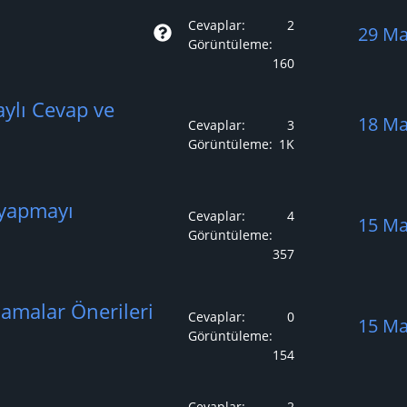
r
Cevaplar
2
S
29 Ma
u
Görüntüleme
o
160
r
aylı Cevap ve
u
18 Ma
Cevaplar
3
Görüntüleme
1K
 yapmayı
Cevaplar
4
15 Ma
Görüntüleme
357
lamalar Önerileri
Cevaplar
0
15 Ma
Görüntüleme
154
Cevaplar
2