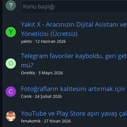
Yakıt X - Aracınızın Dijital Asistanı v
Y
Yöneticisi (Ücretsiz)
yakitx
12 Haziran 2026
Telegram favoriler kayboldu, geri 
O
mü?
OneWa
3 Mayıs 2026
Fotoğrafların kalitesini artırmak içi
C
Conik
24 Şubat 2026
YouTube ve Play Store aşırı yavaş çal
fenakomik
27 Nisan 2026