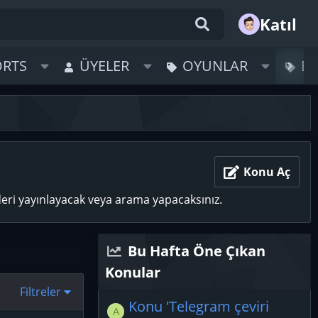
Katıl
ORTS
ÜYELER
OYUNLAR
B
Konu Aç
deri yayınlayacak veya arama yapacaksınız.
Bu Hafta Öne Çıkan
Konular
Filtreler
Konu 'Telegram çeviri
A