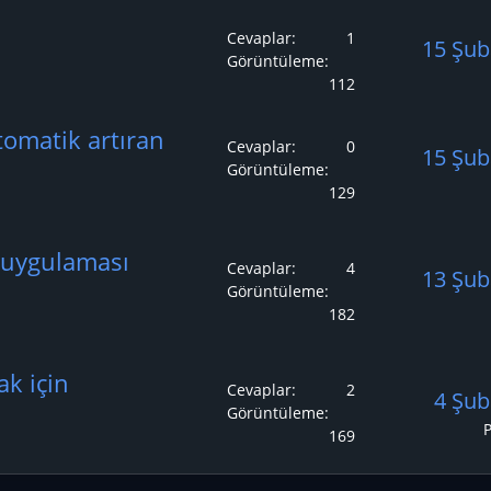
Cevaplar
1
15 Şub
Görüntüleme
112
tomatik artıran
Cevaplar
0
15 Şub
Görüntüleme
129
 uygulaması
Cevaplar
4
13 Şub
Görüntüleme
182
k için
Cevaplar
2
4 Şub
Görüntüleme
169