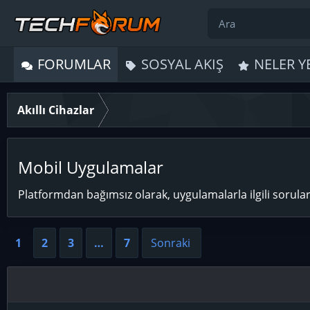
FORUMLAR
SOSYAL AKIŞ
NELER Y
Akıllı Cihazlar
Mobil Uygulamalar
Platformdan bağımsız olarak, uygulamalarla ilgili sorula
1
2
3
…
7
Sonraki