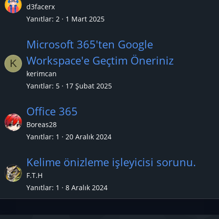
d3facerx
Yanıtlar
2
1 Mart 2025
Microsoft 365'ten Google
Workspace'e Geçtim Öneriniz
K
kerimcan
Yanıtlar
5
17 Şubat 2025
Office 365
Boreas28
Yanıtlar
1
20 Aralık 2024
Kelime önizleme işleyicisi sorunu.
F.T.H
Yanıtlar
1
8 Aralık 2024