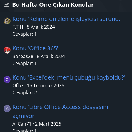
Bu Hafta Öne Çıkan Konular
Konu 'Kelime önizleme işleyicisi sorunu.'
F.T.H
8 Aralık 2024
Cevaplar: 1
Konu 'Office 365'
Boreas28
8 Aralık 2024
Cevaplar: 1
Konu 'Excel'deki menü çubuğu kayboldu?'
Oflaz
15 Temmuz 2026
Cevaplar: 2
Konu 'Libre Office Access dosyasını
A
açmıyor'
AliCan71
2 Mart 2025
Cevaplar: 1