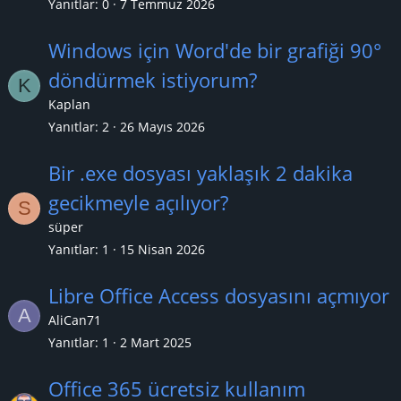
Yanıtlar
0
7 Temmuz 2026
Windows için Word'de bir grafiği 90°
döndürmek istiyorum?
K
Kaplan
Yanıtlar
2
26 Mayıs 2026
Bir .exe dosyası yaklaşık 2 dakika
gecikmeyle açılıyor?
S
süper
Yanıtlar
1
15 Nisan 2026
Libre Office Access dosyasını açmıyor
A
AliCan71
Yanıtlar
1
2 Mart 2025
Office 365 ücretsiz kullanım