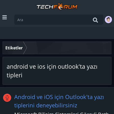
Etiketler
android ve ios için outlook'ta yazı
tipleri
Android ve iOS için Outlook'ta yazı
tiplerini deneyebilirsiniz