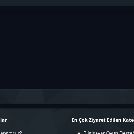
lar
En Çok Ziyaret Edilen Kate
yapıyoruz?
Bilgisayar Oyun Deste