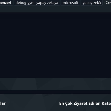
Ce
benzeri
debug-gym: yapay zekaya
microsoft
yapay zekâ
lar
En Çok Ziyaret Edilen Kate