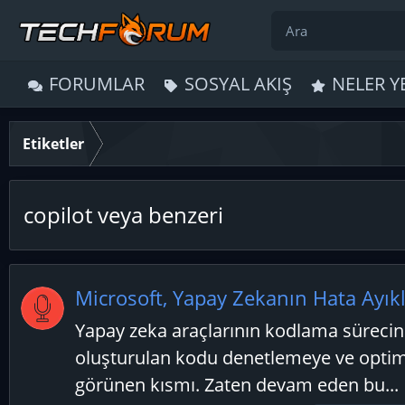
FORUMLAR
SOSYAL AKIŞ
NELER Y
Etiketler
copilot veya benzeri
Microsoft, Yapay Zekanın Hata Ayık
Yapay zeka araçlarının kodlama sürecine
oluşturulan kodu denetlemeye ve optim
görünen kısmı. Zaten devam eden bu...