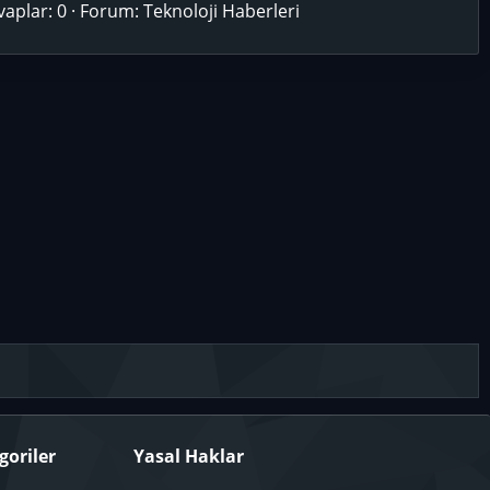
vaplar: 0
Forum:
Teknoloji Haberleri
goriler
Yasal Haklar