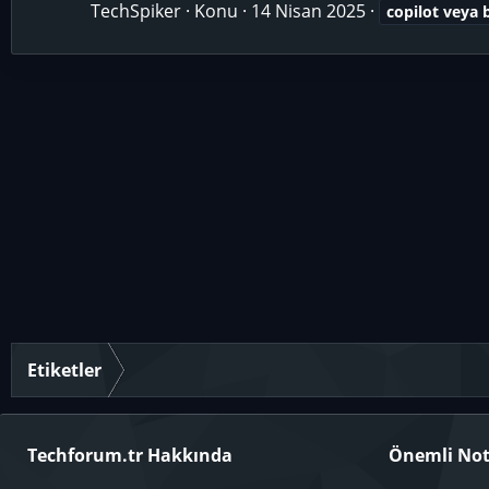
TechSpiker
Konu
14 Nisan 2025
copilot
veya
Etiketler
Techforum.tr Hakkında
Önemli Not