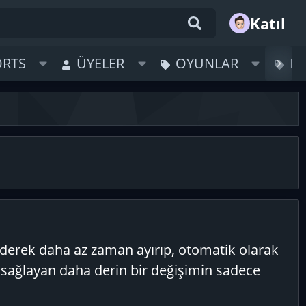
Katıl
ORTS
ÜYELER
OYUNLAR
B
giderek daha az zaman ayırıp, otomatik olarak
sağlayan daha derin bir değişimin sadece