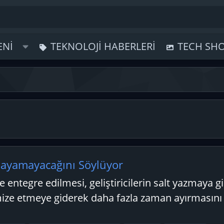
ENI
TEKNOLOJI HABERLERI
TECH SH
layamayacağını Söylüyor
 entegre edilmesi, geliştiricilerin salt yazmaya 
ize etmeye giderek daha fazla zaman ayırmasını 