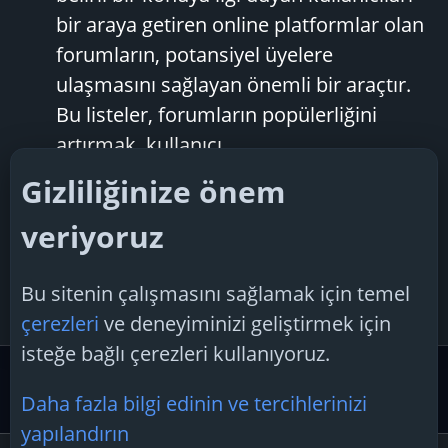
bir araya getiren online platformlar olan
forumların, potansiyel üyelere
ulaşmasını sağlayan önemli bir araçtır.
Bu listeler, forumların popülerliğini
artırmak, kullanıcı...
Boreas28
Konu
6 Ocak 2025
Gizliliğinize önem
2025
forum
tanıtım
listesi
forum
veriyoruz
forum
tanıtım
2025
forum
tanıtım
siteleri
forum
tanıtım
sitesi
online topluluk
sosyal medya
Cevaplar: 6
Forum:
tanıtım
listesi
web
sitesi
Bu sitenin çalışmasını sağlamak için temel
Siteni Tanıt
çerezleri
ve deneyiminizi geliştirmek için
isteğe bağlı çerezleri kullanıyoruz.
Etiketler
Daha fazla bilgi edinin ve tercihlerinizi
yapılandırın