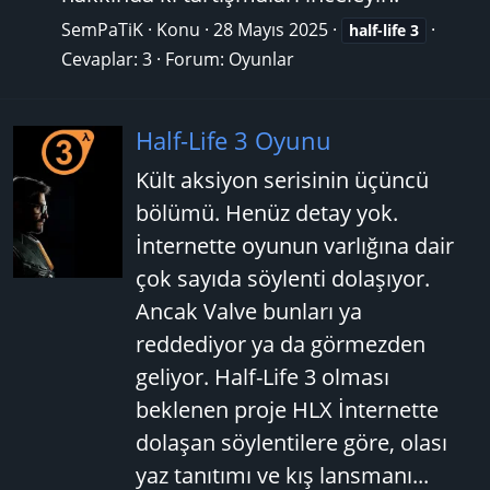
SemPaTiK
Konu
28 Mayıs 2025
half-life
3
Cevaplar: 3
Forum:
Oyunlar
Half-Life 3 Oyunu
Kült aksiyon serisinin üçüncü
bölümü. Henüz detay yok.
İnternette oyunun varlığına dair
çok sayıda söylenti dolaşıyor.
Ancak Valve bunları ya
reddediyor ya da görmezden
geliyor. Half-Life 3 olması
beklenen proje HLX İnternette
dolaşan söylentilere göre, olası
yaz tanıtımı ve kış lansmanı...