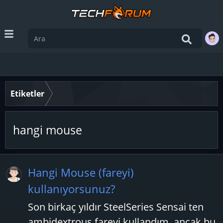
Etiketler
hangi mouse
Hangi Mouse (fareyi)
kullanıyorsunuz?
Son birkaç yıldır SteelSeries Sensai ten
ambidextrous fareyi kullandım, ancak bu