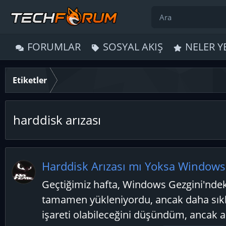
FORUMLAR
SOSYAL AKIŞ
NELER Y
Etiketler
harddisk arızası
Harddisk Arızası mı Yoksa Windows
Geçtiğimiz hafta, Windows Gezgini'nde
tamamen yükleniyordu, ancak daha sıklı
işareti olabileceğini düşündüm, ancak alt