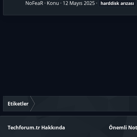
NoFeaR
Konu
12 Mayıs 2025
harddisk
arızası
Etiketler
Techforum.tr Hakkında
Önemli Not