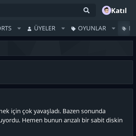
Katıl
ORTS
ÜYELER
OYUNLAR
B
ek için çok yavaşladı. Bazen sonunda
yordu. Hemen bunun arızalı bir sabit diskin