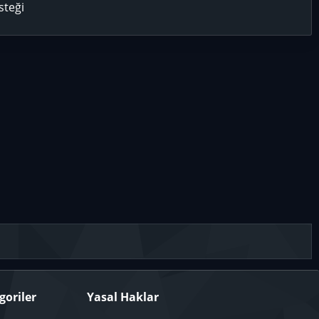
steği
goriler
Yasal Haklar