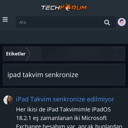
Etiketler
ipad takvim senkronize
iPad Takvim senkronize edilmiyor
Her ikisi de iPad Takvimimle iPadOS
18.2.1 eş zamanlanan iki Microsoft
Exchange hesabım var, ancak bunlardan