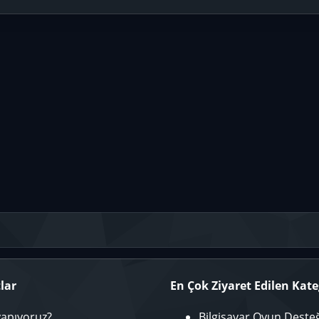
lar
En Çok Ziyaret Edilen Kate
yapıyoruz?
Bilgisayar Oyun Deste