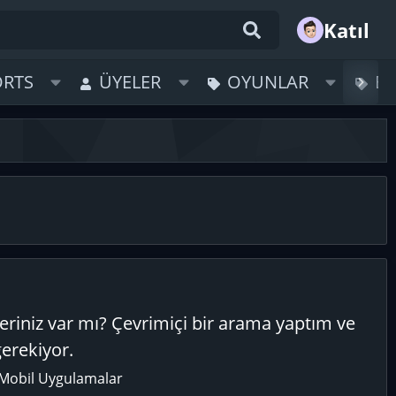
Katıl
ORTS
ÜYELER
OYUNLAR
B
neriniz var mı? Çevrimiçi bir arama yaptım ve
erekiyor.
Mobil Uygulamalar