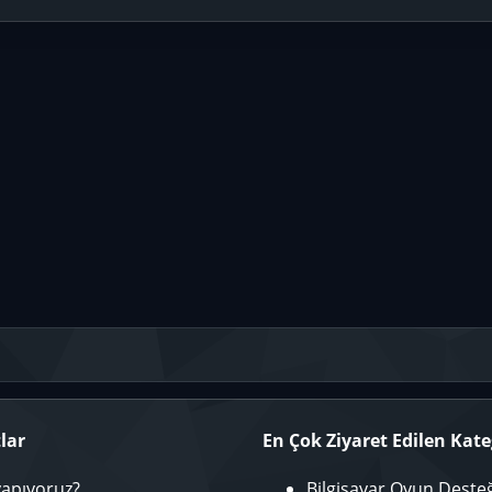
lar
En Çok Ziyaret Edilen Kate
yapıyoruz?
Bilgisayar Oyun Deste