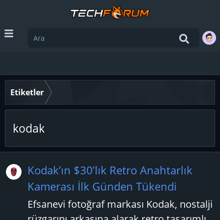
Etiketler
kodak
Kodak’ın $30’lık Retro Anahtarlık
Kamerası İlk Günden Tükendi
Efsanevi fotoğraf markası Kodak, nostalji
rüzgarını arkasına alarak retro tasarımlı