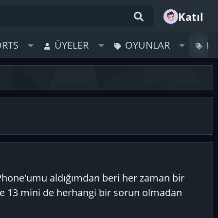
Katıl
ORTS
ÜYELER
OYUNLAR
B
iPhone'umu aldığımdan beri her zaman bir
one 13 mini de herhangi bir sorun olmadan