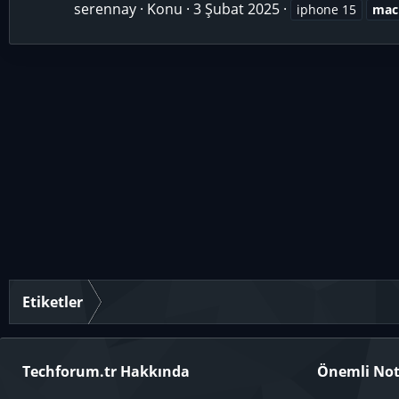
serennay
Konu
3 Şubat 2025
iphone 15
mac
Etiketler
Techforum.tr Hakkında
Önemli Not