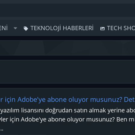
ENI
TEKNOLOJI HABERLERI
TECH SH
r için Adobe'ye abone oluyor musunuz? Deta
 yazılım lisansını doğrudan satın almak yerine a
ler için Adobe'ye abone oluyor musunuz? Ben m
..