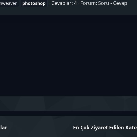
Cevaplar: 4
Forum:
Soru - Cevap
mweaver
photoshop
lar
En Çok Ziyaret Edilen Kate