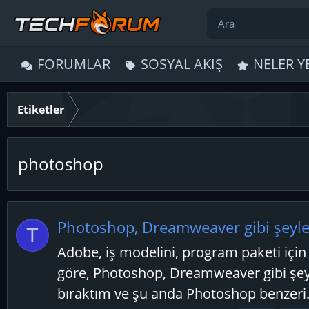
FORUMLAR
SOSYAL AKIŞ
NELER Y
Etiketler
photoshop
Photoshop, Dreamweaver gibi şeyle
T
Adobe, iş modelini, program paketi için
göre, Photoshop, Dreamweaver gibi şey
bıraktım ve şu anda Photoshop benzeri.