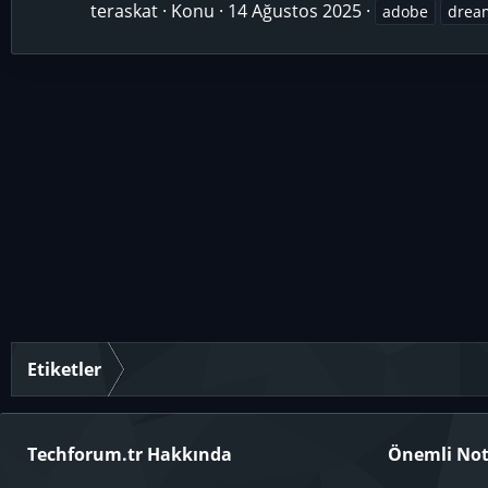
teraskat
Konu
14 Ağustos 2025
adobe
drea
Etiketler
Techforum.tr Hakkında
Önemli Not