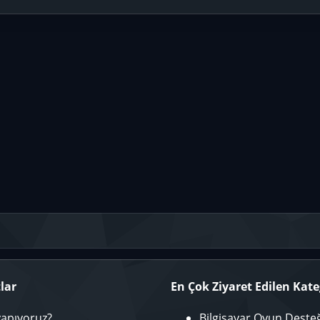
lar
En Çok Ziyaret Edilen Kate
yapıyoruz?
Bilgisayar Oyun Deste