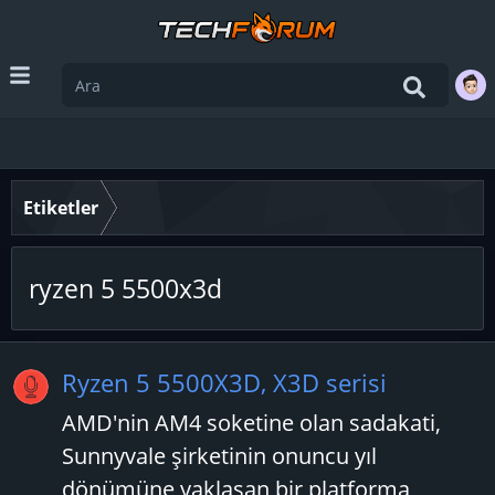
Etiketler
ryzen 5 5500x3d
Ryzen 5 5500X3D, X3D serisi
AMD'nin AM4 soketine olan sadakati,
Sunnyvale şirketinin onuncu yıl
dönümüne yaklaşan bir platforma