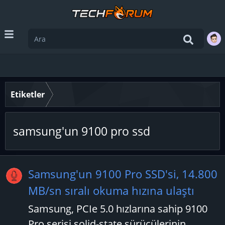
Etiketler
samsung'un 9100 pro ssd
Samsung'un 9100 Pro SSD'si, 14.800
MB/sn sıralı okuma hızına ulaştı
Samsung, PCIe 5.0 hızlarına sahip 9100
Pro serisi solid-state sürücülerinin