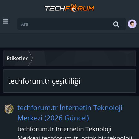
Etiketler
techforum.tr çeşitliliği
techforum.tr İnternetin Teknoloji
Merkezi (2026 Güncel)
techforum.tr İnternetin Teknoloji
Merkezi techforum.tr, ortak bir teknoloji