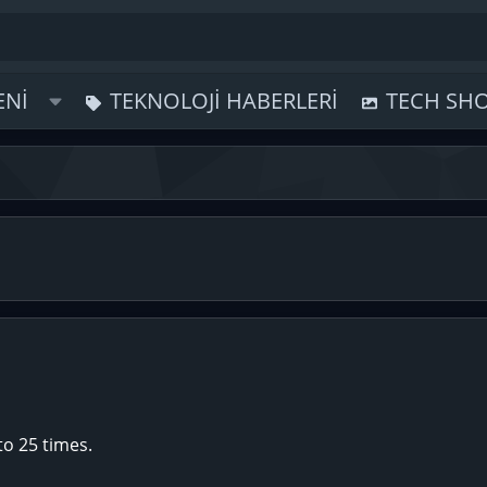
ENI
TEKNOLOJI HABERLERI
TECH SH
o 25 times.