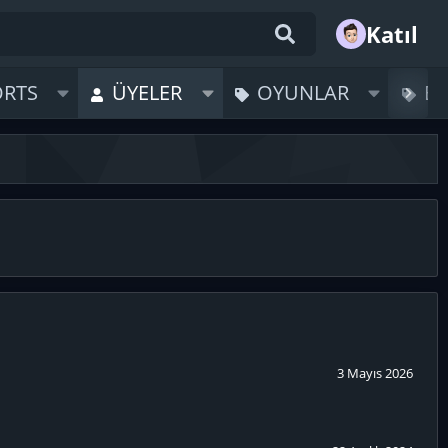
Katıl
ORTS
ÜYELER
OYUNLAR
B
3 Mayıs 2026