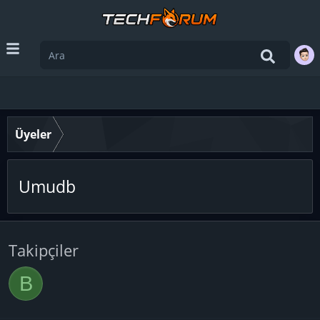
Üyeler
Umudb
Takipçiler
B